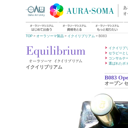
TOP
>
オーラソーマ製品
>
イクイリブリアム
> B083
イクイリブ
セラピーと
コンサルテ
選ばれたボ
イクイリブリアム
B083 Ope
オープン 