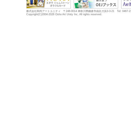
株式会社和尚アートユニティ 〒248-0014 神奈川県鎌倉市由比ガ浜3-3-21 Tel: 0467-23-5683
Copyright(C)2004-2026 Osho Art Unity Inc. All rights reserved.