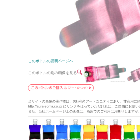
このボトルの説明ページへ
このボトルの別の画像を見る
当サイトの画像の著作権は、(株)和尚アートユニティにあり、非商用に
http://aura-soma.co.jp/ にリンクをはっていただければ、ご自由にお
また、当社ホームページ上の画像は、商用でのご利用はお断りしますが