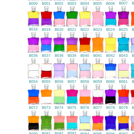
B007
B000
B001
B002
B003
B004
B005
B006
B018
B019
B020
B021
B022
B023
B024
B025
B036
B037
B038
B039
B040
B041
B042
B043
B054
B055
B056
B057
B058
B059
B060
B061
B072
B073
B074
B075
B076
B077
B078
B079
B093
B091
B092