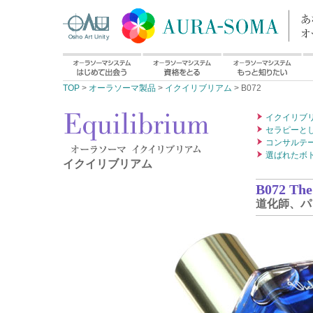
TOP
>
オーラソーマ製品
>
イクイリブリアム
> B072
イクイリブ
セラピーと
コンサルテ
選ばれたボ
イクイリブリアム
B072 The 
道化師、パ