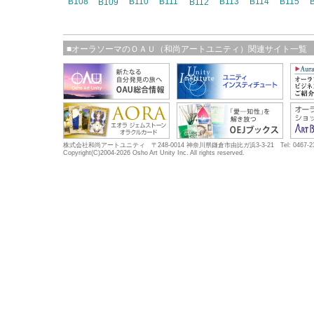
B108
B110
B111
B113
B114
B115
B109
B112
■オーラソーマのＯＡＵ（和尚アートユニティ）関連サイト一覧
株式会社和尚アートユニティ 〒248-0014 神奈川県鎌倉市由比ガ浜3-3-21 Tel: 0467-23-5683
Copyright(C)2004-2026 Osho Art Unity Inc. All rights reserved.