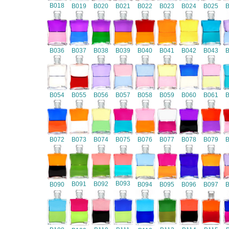
B018
B019
B020
B021
B022
B023
B024
B025
B036
B037
B038
B039
B040
B041
B042
B043
B054
B055
B056
B057
B058
B059
B060
B061
B072
B073
B074
B075
B076
B077
B078
B079
B093
B091
B092
B090
B094
B095
B096
B097