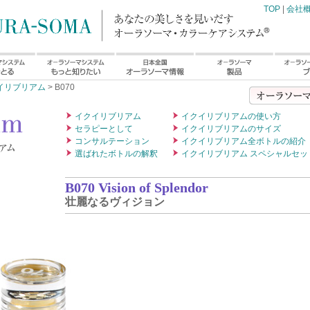
TOP
|
会社
イリブリアム
> B070
イクイリブリアム
イクイリブリアムの使い方
セラピーとして
イクイリブリアムのサイズ
コンサルテーション
イクイリブリアム全ボトルの紹介
選ばれたボトルの解釈
イクイリブリアム スペシャルセッ
B070 Vision of Splendor
壮麗なるヴィジョン