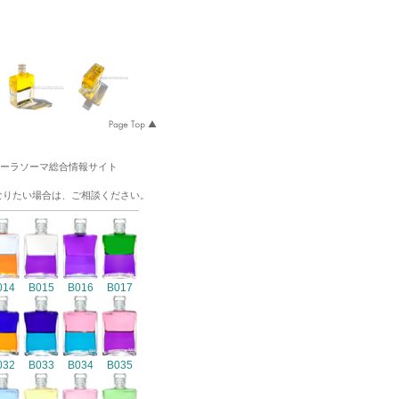
オーラソーマ総合情報サイト
なりたい場合は、ご相談ください。
014
B015
B016
B017
032
B033
B034
B035