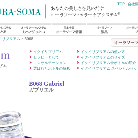
TOP
|
会社
イリブリアム
> B068
イクイリブリアム
イクイリブリアムの使い方
セラピーとして
イクイリブリアムのサイズ
コンサルテーション
イクイリブリアム全ボトルの紹介
選ばれたボトルの解釈
イクイリブリアム スペシャルセッ
B068 Gabriel
ガブリエル