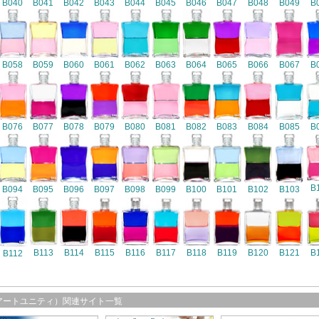
B040
B041
B042
B043
B044
B045
B046
B047
B048
B049
B
B058
B059
B060
B061
B062
B063
B064
B065
B066
B067
B
B076
B077
B078
B079
B080
B081
B082
B083
B084
B085
B
B
B094
B095
B096
B097
B098
B099
B100
B101
B102
B103
B116
B113
B114
B115
B117
B118
B119
B120
B121
B
B112
アートユニティ）関連サイト一覧