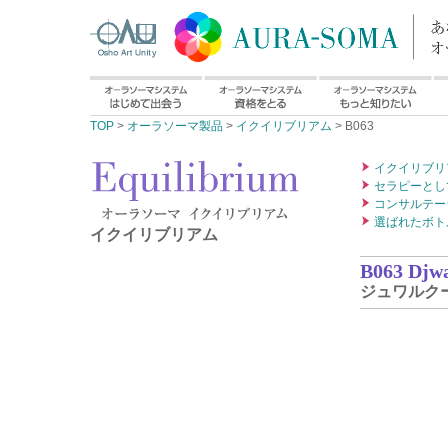
TOP
>
オーラソーマ製品
>
イクイリブリアム
> B063
イクイリブリ
セラピーとし
コンサルテー
選ばれたボト
イクイリブリアム
B063 Djwa
ジュワルクー