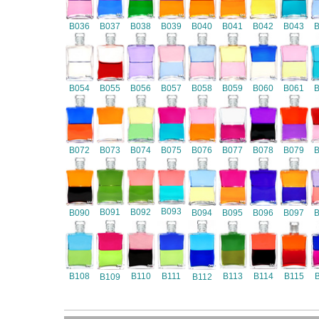
B036
B037
B038
B039
B040
B041
B042
B043
B054
B055
B056
B057
B058
B059
B060
B061
B072
B073
B074
B075
B076
B077
B078
B079
B093
B091
B092
B090
B094
B095
B096
B097
B108
B110
B111
B113
B114
B115
B109
B112