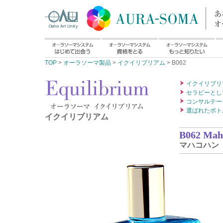
TOP
>
オーラソーマ製品
>
イクイリブリアム
> B062
イクイリブリ
セラピーとし
コンサルテー
選ばれたボト
イクイリブリアム
B062 Mah
マハコハン