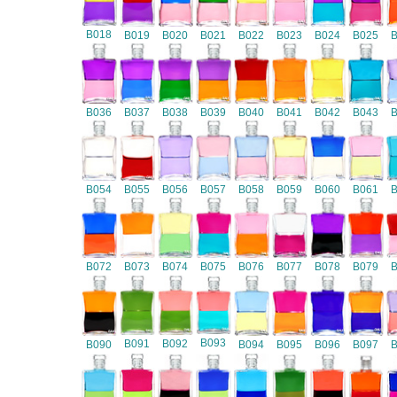
B018
B019
B020
B021
B022
B023
B024
B025
B036
B037
B038
B039
B040
B041
B042
B043
B054
B055
B056
B057
B058
B059
B060
B061
B072
B073
B074
B075
B076
B077
B078
B079
B093
B091
B092
B090
B094
B095
B096
B097