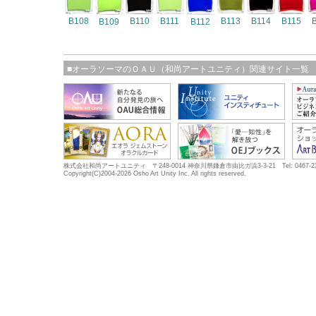
B108
B110
B111
B113
B114
B115
B109
B112
■オーラソーマのＯＡＵ（和尚アートユニティ）関連サイト一覧
株式会社和尚アートユニティ 〒248-0014 神奈川県鎌倉市由比ガ浜3-3-21 Tel: 0467-23-5683
Copyright(C)2004-2026 Osho Art Unity Inc. All rights reserved.