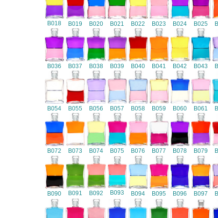
B018
B019
B020
B021
B022
B023
B024
B025
B036
B037
B038
B039
B040
B041
B042
B043
B054
B055
B056
B057
B058
B059
B060
B061
B072
B073
B074
B075
B076
B077
B078
B079
B093
B091
B092
B090
B094
B095
B096
B097