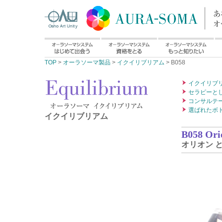
TOP
>
オーラソーマ製品
>
イクイリブリアム
> B058
イクイリブ
セラピーと
コンサルテ
選ばれたボ
イクイリブリアム
B058 Ori
オリオン 