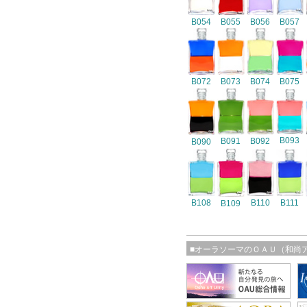
B054
B055
B056
B057
B072
B073
B074
B075
B093
B091
B092
B090
B108
B110
B111
B109
■オーラソーマのＯＡＵ（和尚