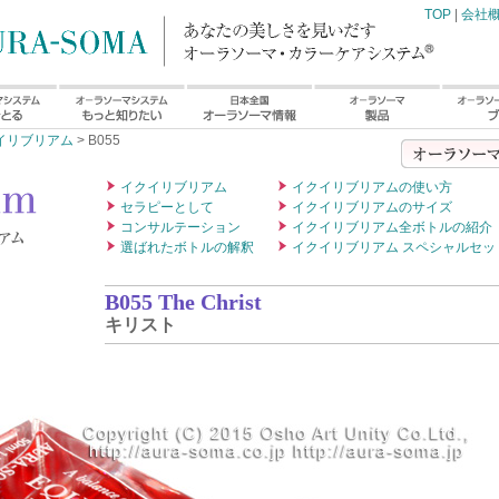
TOP
|
会社
イリブリアム
> B055
イクイリブリアム
イクイリブリアムの使い方
セラピーとして
イクイリブリアムのサイズ
コンサルテーション
イクイリブリアム全ボトルの紹介
選ばれたボトルの解釈
イクイリブリアム スペシャルセッ
B055 The Christ
キリスト