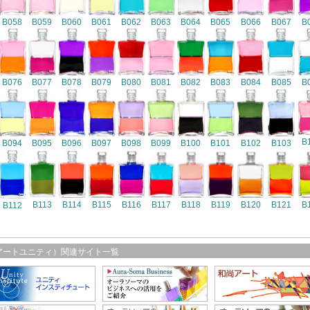
B058
B059
B060
B061
B062
B063
B064
B065
B066
B067
B
B076
B077
B078
B079
B080
B081
B082
B083
B084
B085
B
B
B094
B095
B096
B097
B098
B099
B100
B101
B102
B103
B116
B113
B114
B115
B117
B118
B119
B120
B121
B
B112
アートユニティ）関連サイト一覧