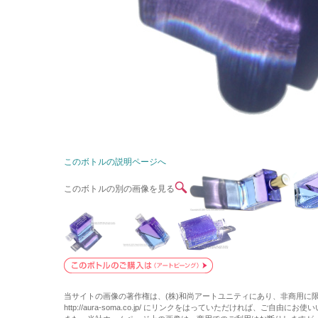
このボトルの説明ページへ
このボトルの別の画像を見る
当サイトの画像の著作権は、(株)和尚アートユニティにあり、非商用に
http://aura-soma.co.jp/ にリンクをはっていただければ、ご自由にお