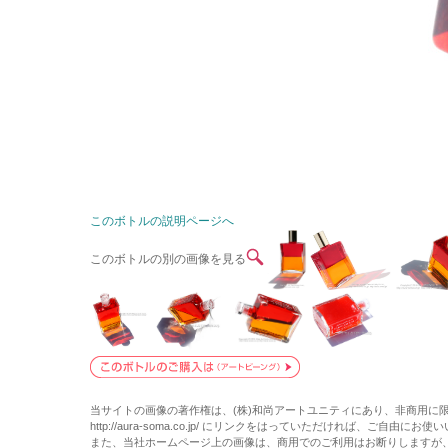
このボトルの説明ページへ
このボトルの別の画像を見る
当サイトの画像の著作権は、(株)和尚アートユニティにあり、非商用に
http://aura-soma.co.jp/ にリンクをはっていただければ、ご自由にお
また、当社ホームページ上の画像は、商用でのご利用はお断りしますが