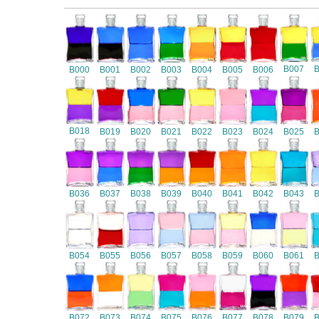
B007
B000
B001
B002
B003
B004
B005
B006
B018
B019
B020
B021
B022
B023
B024
B025
B036
B037
B038
B039
B040
B041
B042
B043
B054
B055
B056
B057
B058
B059
B060
B061
B072
B073
B074
B075
B076
B077
B078
B079