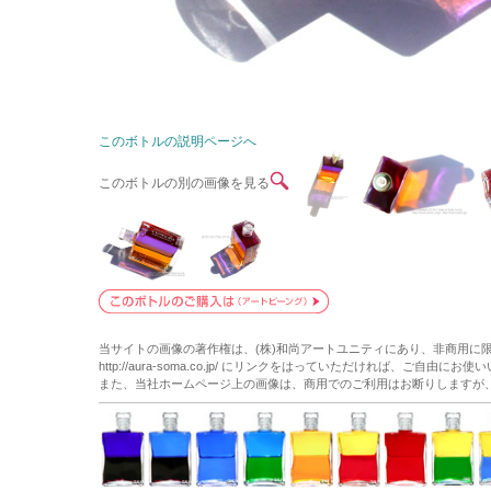
このボトルの説明ページへ
このボトルの別の画像を見る
当サイトの画像の著作権は、(株)和尚アートユニティにあり、非商用に
http://aura-soma.co.jp/ にリンクをはっていただければ、ご自由にお
また、当社ホームページ上の画像は、商用でのご利用はお断りしますが