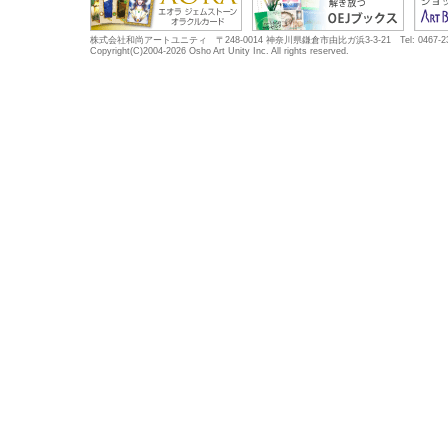
株式会社和尚アートユニティ 〒248-0014 神奈川県鎌倉市由比ガ浜3-3-21 Tel: 0467-23-5683
Copyright(C)2004-2026 Osho Art Unity Inc. All rights reserved.