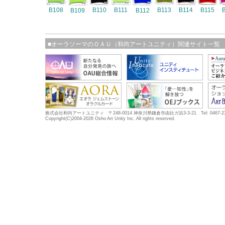
B108
B110
B111
B113
B114
B115
B109
B112
■オーラソーマのＯＡＵ（和尚アートユニティ）関連サイト一覧
株式会社和尚アートユニティ 〒248-0014 神奈川県鎌倉市由比ガ浜3-3-21 Tel: 0467-23-5683
Copyright(C)2004-2026 Osho Art Unity Inc. All rights reserved.