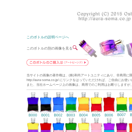
このボトルの説明ページへ
このボトルの別の画像を見る
当サイトの画像の著作権は、(株)和尚アートユニティにあり、非商用に
http://aura-soma.co.jp/ にリンクをはっていただければ、ご自由にお
また、当社ホームページ上の画像は、商用でのご利用はお断りしますが
B007
B000
B001
B002
B003
B004
B005
B006