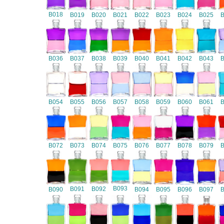
B018
B019
B020
B021
B022
B023
B024
B025
B036
B037
B038
B039
B040
B041
B042
B043
B054
B055
B056
B057
B058
B059
B060
B061
B072
B073
B074
B075
B076
B077
B078
B079
B093
B091
B092
B090
B094
B095
B096
B097