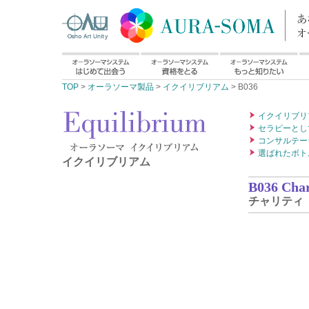
TOP
>
オーラソーマ製品
>
イクイリブリアム
> B036
イクイリブリ
セラピーとし
コンサルテー
選ばれたボト
イクイリブリアム
B036 Char
チャリティ