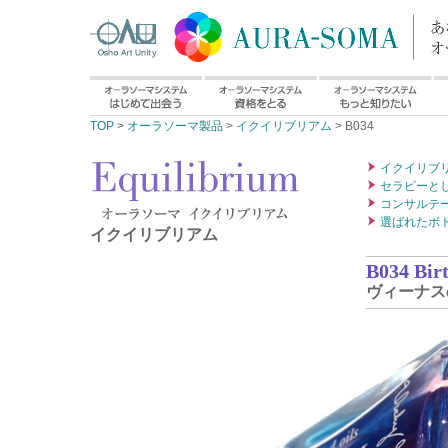
TOP
>
オーラソーマ製品
>
イクイリブリアム
> B034
イクイリブ
セラピーと
コンサルテ
選ばれたボ
イクイリブリアム
B034 Birt
ヴィーナス