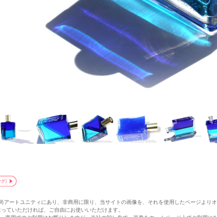
和尚アートユニティにあり、非商用に限り、当サイトの画像を、それを使用したページより
p/ にリンクをはっていただければ、ご自由にお使いいただけます。