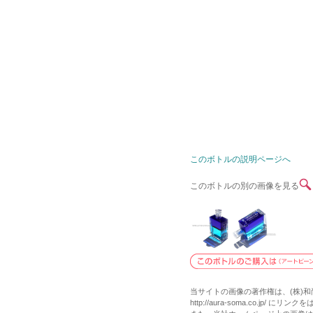
このボトルの説明ページへ
このボトルの別の画像を見る
当サイトの画像の著作権は、(株)
http://aura-soma.co.j