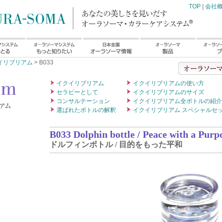
TOP
|
会社
イリブリアム
> B033
イクイリブリアム
イクイリブリアムの使い方
セラピーとして
イクイリブリアムのサイズ
コンサルテーション
イクイリブリアム全ボトルの紹介
選ばれたボトルの解釈
イクイリブリアム スペシャルセ
B033 Dolphin bottle / Peace with a Purp
ドルフィンボトル / 目的をもった平和