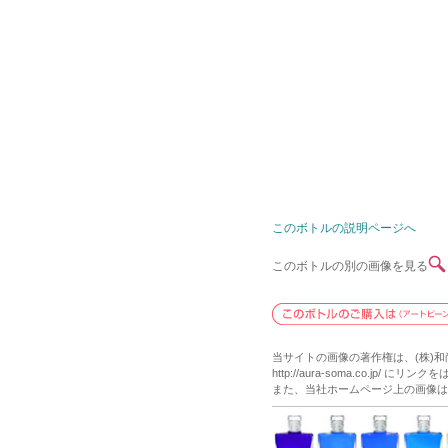
このボトルの説明ページへ
このボトルの別の画像を見る
当サイトの画像の著作権は、(株)
http://aura-soma.co.j
また、当社ホームページ上の画像は