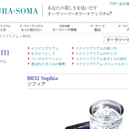
TOP
|
会社
イリブリアム
> B032
イクイリブリアム
イクイリブリアムの使い方
セラピーとして
イクイリブリアムのサイズ
コンサルテーション
イクイリブリアム全ボトルの紹介
選ばれたボトルの解釈
イクイリブリアム スペシャルセッ
B032 Sophia
ソフィア