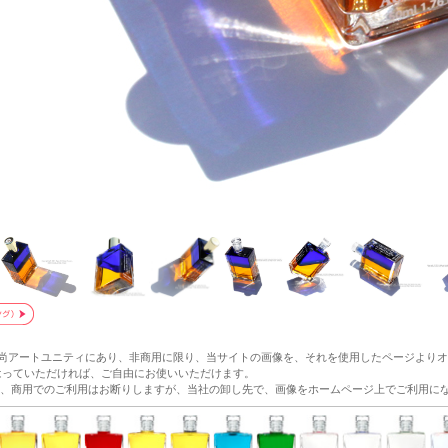
和尚アートユニティにあり、非商用に限り、当サイトの画像を、それを使用したページより
p/ にリンクをはっていただければ、ご自由にお使いいただけます。
、商用でのご利用はお断りしますが、当社の卸し先で、画像をホームページ上でご利用に