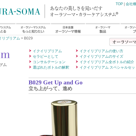
TOP
|
会社
イリブリアム
> B029
イクイリブリアム
イクイリブリアムの使い方
セラピーとして
イクイリブリアムのサイズ
コンサルテーション
イクイリブリアム全ボトルの紹介
選ばれたボトルの解釈
イクイリブリアム スペシャルセッ
B029 Get Up and Go
立ち上がって、進め