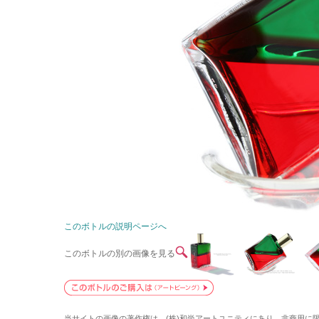
このボトルの説明ページへ
このボトルの別の画像を見る
当サイトの画像の著作権は、(株)和尚アートユニティにあり、非商用に