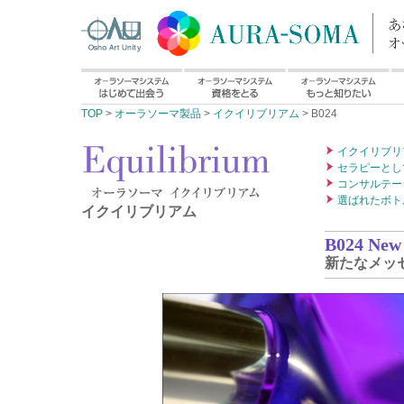
TOP
>
オーラソーマ製品
>
イクイリブリアム
> B024
イクイリブリ
セラピーとし
コンサルテー
選ばれたボト
イクイリブリアム
B024 New
新たなメッ