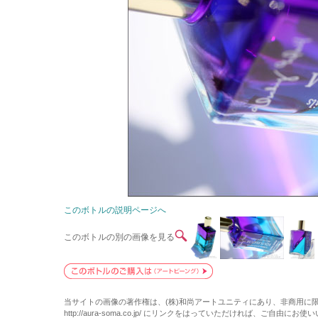
このボトルの説明ページへ
このボトルの別の画像を見る
当サイトの画像の著作権は、(株)和尚アートユニティにあり、非商用に
http://aura-soma.co.jp/ にリンクをはっていただければ、ご自由にお