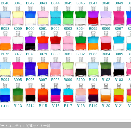
B040
B041
B042
B043
B044
B045
B046
B047
B048
B049
B
B058
B059
B060
B061
B062
B063
B064
B065
B066
B067
B
B076
B077
B078
B079
B080
B081
B082
B083
B084
B085
B
B
B094
B095
B096
B097
B098
B099
B100
B101
B102
B103
B116
B113
B114
B115
B117
B118
B119
B120
B121
B
B112
アートユニティ）関連サイト一覧