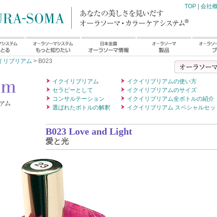
TOP
|
会社
イリブリアム
> B023
イクイリブリアム
イクイリブリアムの使い方
セラピーとして
イクイリブリアムのサイズ
コンサルテーション
イクイリブリアム全ボトルの紹介
選ばれたボトルの解釈
イクイリブリアム スペシャルセッ
B023 Love and Light
愛と光