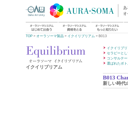
TOP
>
オーラソーマ製品
>
イクイリブリアム
> B013
イクイリブリ
セラピーとし
コンサルテー
選ばれたボト
イクイリブリアム
B013 Chan
新しい時代