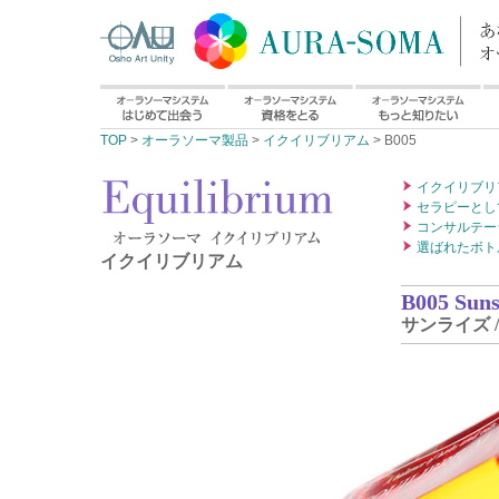
TOP
>
オーラソーマ製品
>
イクイリブリアム
> B005
イクイリブリ
セラピーとし
コンサルテー
選ばれたボト
イクイリブリアム
B005 Sunse
サンライズ 