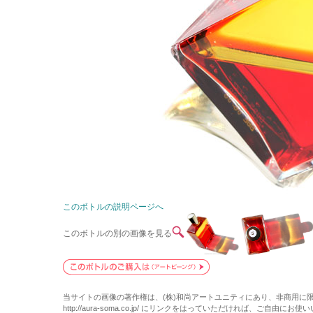
このボトルの説明ページへ
このボトルの別の画像を見る
当サイトの画像の著作権は、(株)和尚アートユニティにあり、非商用に
http://aura-soma.co.jp/ にリンクをはっていただければ、ご自由にお