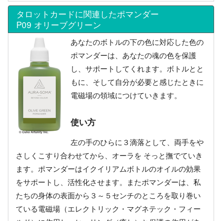
タロットカードに関連したポマンダー
P09 オリーブグリーン
あなたのボトルの下の色に対応した色の
ポマンダーは、あなたの魂の色を保護
し、サポートしてくれます。ボトルとと
もに、そして自分が必要と感じたときに
電磁場の領域につけていきます。
使い方
左の手のひらに３滴落として、両手をや
さしくこすり合わせてから、オーラを そっと撫でていき
ます。ポマンダーはイクイリアムボトルのオイルの効果
をサポートし、活性化させます。またポマンダーは、私
たちの身体の表面から３～５センチのところを取り巻い
ている電磁場（エレクトリック・マグネテック・フィー