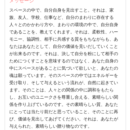
メッセージ
スペースの中で、自分自身を見出すこと。それは、家
族、友人、学校、仕事など、自分のまわりに存在する
人々とのかかわり方や、まわりの環境の中で、自分自身
であることを、教えてくれます。それは、柔軟性、ハー
モニー、協調性、相手に共感する質をもちながらも、あ
なたはあなたとして、自分の価値を見いだしていくこと
が出来るのです。それは、決して自分を粉にして相手の
ためにつくすことを意味するのではなく、あなた自身の
中にスペースがあることに気づいて欲しいと、あなたの
魂は願っています。そのスペースの中ではエネルギーを
受け取り、そして与えるという流れが、自然に起きてい
ます。そのことは、人々との関係の中に調和をもたら
し、お互いのユニークさを尊重し合える、素晴らしい関
係を作り上げているのです。その素晴らしい質、あなた
にとっては当たり前だと思っていること、そのことに再
び、価値を見出してあげてください。それは、あなたが
与えられた、素晴らしい贈り物なのです。