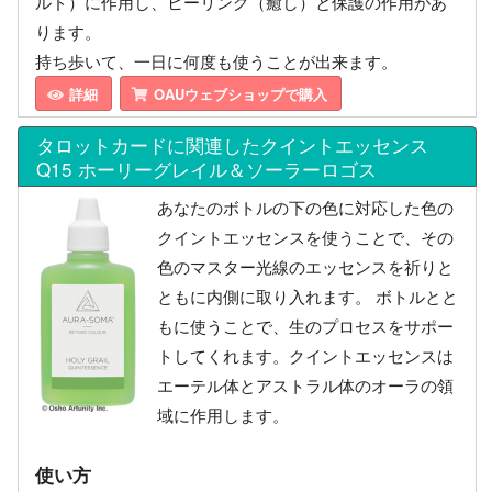
ルド）に作用し、ヒーリング（癒し）と保護の作用があ
ります。
持ち歩いて、一日に何度も使うことが出来ます。
詳細
OAUウェブショップで購入
タロットカードに関連したクイントエッセンス
Q15 ホーリーグレイル＆ソーラーロゴス
あなたのボトルの下の色に対応した色の
クイントエッセンスを使うことで、その
色のマスター光線のエッセンスを祈りと
ともに内側に取り入れます。 ボトルとと
もに使うことで、生のプロセスをサポー
トしてくれます。クイントエッセンスは
エーテル体とアストラル体のオーラの領
域に作用します。
使い方