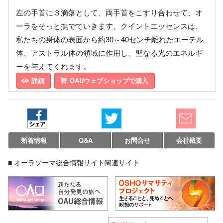
左の手首に３滴落として、両手首をこすり合わせて、オ
ーラをそっと撫でていきます。クイントエッセンスは、
私たちの身体の表面から約30～40センチ離れたエーテル
体、アストラル体の領域に作用し、聖なる光のエネルギ
ーを与えてくれます。
詳細
OAUウェブショップで購入
新着情報
Q&A
お問合せ
会社概要
■ オーラソーマ総合情報サイト関連サイト