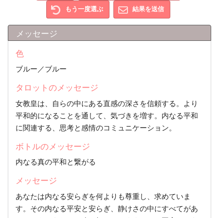
もう一度選ぶ
結果を送信
メッセージ
色
ブルー／ブルー
タロットのメッセージ
女教皇は、自らの中にある直感の深さを信頼する。より
平和的になることを通して、気づきを増す。内なる平和
に関連する、思考と感情のコミュニケーション。
ボトルのメッセージ
内なる真の平和と繋がる
メッセージ
あなたは内なる安らぎを何よりも尊重し、求めていま
す。その内なる平安と安らぎ、静けさの中にすべてがあ