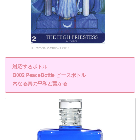
© Pamela Matthews 2011
対応するボトル
B002 PeaceBottle ピースボトル
内なる真の平和と繋がる