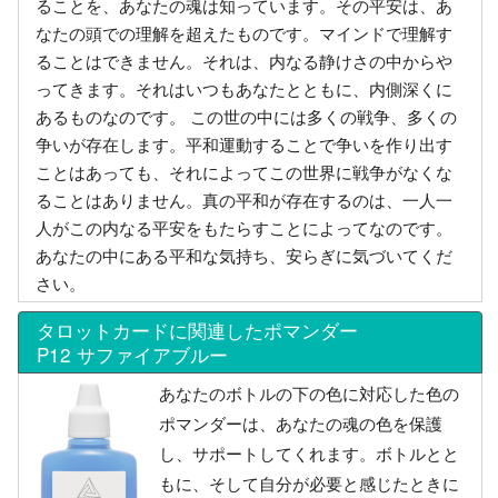
ることを、あなたの魂は知っています。その平安は、あ
なたの頭での理解を超えたものです。マインドで理解す
ることはできません。それは、内なる静けさの中からや
ってきます。それはいつもあなたとともに、内側深くに
あるものなのです。 この世の中には多くの戦争、多くの
争いが存在します。平和運動することで争いを作り出す
ことはあっても、それによってこの世界に戦争がなくな
ることはありません。真の平和が存在するのは、一人一
人がこの内なる平安をもたらすことによってなのです。
あなたの中にある平和な気持ち、安らぎに気づいてくだ
さい。
タロットカードに関連したポマンダー
P12 サファイアブルー
あなたのボトルの下の色に対応した色の
ポマンダーは、あなたの魂の色を保護
し、サポートしてくれます。ボトルとと
もに、そして自分が必要と感じたときに