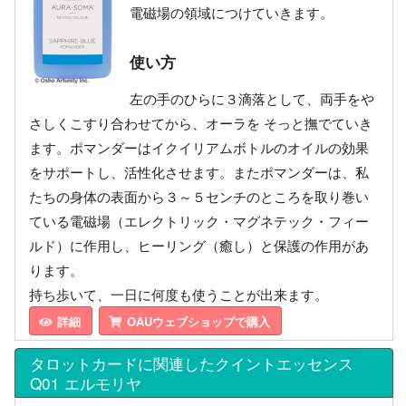
電磁場の領域につけていきます。
使い方
左の手のひらに３滴落として、両手をや
さしくこすり合わせてから、オーラを そっと撫でていき
ます。ポマンダーはイクイリアムボトルのオイルの効果
をサポートし、活性化させます。またポマンダーは、私
たちの身体の表面から３～５センチのところを取り巻い
ている電磁場（エレクトリック・マグネテック・フィー
ルド）に作用し、ヒーリング（癒し）と保護の作用があ
ります。
持ち歩いて、一日に何度も使うことが出来ます。
詳細
OAUウェブショップで購入
タロットカードに関連したクイントエッセンス
Q01 エルモリヤ