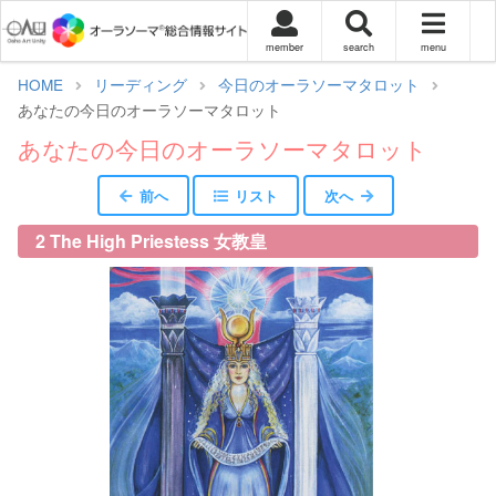
member
search
menu
HOME
リーディング
今日のオーラソーマタロット
あなたの今日のオーラソーマタロット
あなたの今日のオーラソーマタロット
前へ
リスト
次へ
2 The High Priestess 女教皇