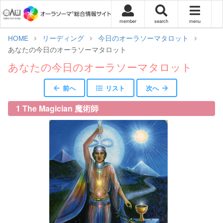
member
search
menu
HOME
リーディング
今日のオーラソーマタロット
あなたの今日のオーラソーマタロット
あなたの今日のオーラソーマタロット
前へ
リスト
次へ
1 The Magician 魔術師