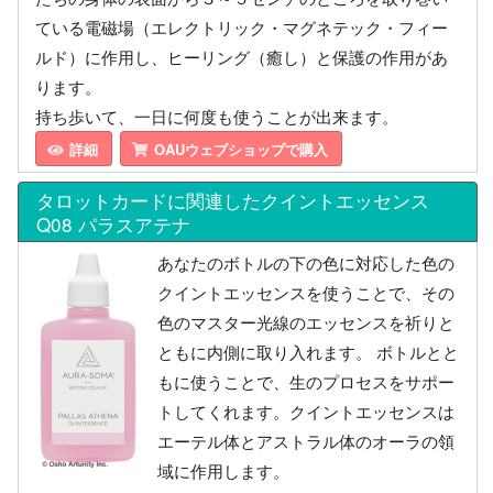
ている電磁場（エレクトリック・マグネテック・フィー
ルド）に作用し、ヒーリング（癒し）と保護の作用があ
ります。
持ち歩いて、一日に何度も使うことが出来ます。
詳細
OAUウェブショップで購入
タロットカードに関連したクイントエッセンス
Q08 パラスアテナ
あなたのボトルの下の色に対応した色の
クイントエッセンスを使うことで、その
色のマスター光線のエッセンスを祈りと
ともに内側に取り入れます。 ボトルとと
もに使うことで、生のプロセスをサポー
トしてくれます。クイントエッセンスは
エーテル体とアストラル体のオーラの領
域に作用します。