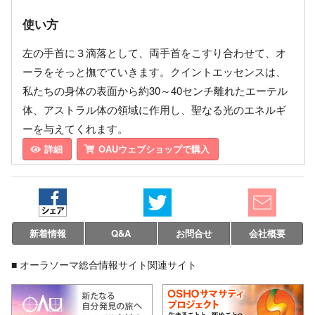
使い方
左の手首に３滴落として、両手首をこすり合わせて、オ
ーラをそっと撫でていきます。クイントエッセンスは、
私たちの身体の表面から約30～40センチ離れたエーテル
体、アストラル体の領域に作用し、聖なる光のエネルギ
ーを与えてくれます。
詳細
OAUウェブショップで購入
新着情報
Q&A
お問合せ
会社概要
■ オーラソーマ総合情報サイト関連サイト