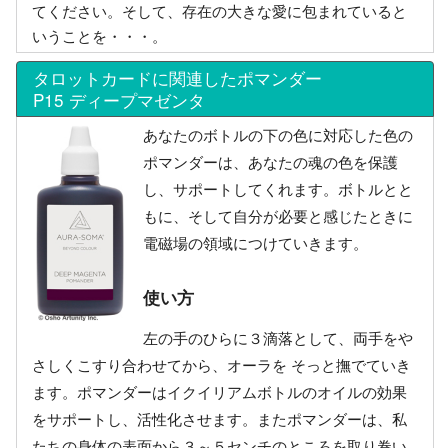
てください。そして、存在の大きな愛に包まれていると
いうことを・・・。
タロットカードに関連したポマンダー
P15 ディープマゼンタ
あなたのボトルの下の色に対応した色の
ポマンダーは、あなたの魂の色を保護
し、サポートしてくれます。ボトルとと
もに、そして自分が必要と感じたときに
電磁場の領域につけていきます。
使い方
左の手のひらに３滴落として、両手をや
さしくこすり合わせてから、オーラを そっと撫でていき
ます。ポマンダーはイクイリアムボトルのオイルの効果
をサポートし、活性化させます。またポマンダーは、私
たちの身体の表面から３～５センチのところを取り巻い