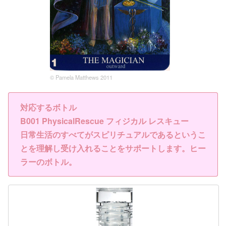
© Pamela Matthews 2011
対応するボトル
B001 PhysicalRescue フィジカル レスキュー
日常生活のすべてがスピリチュアルであるというこ
とを理解し受け入れることをサポートします。ヒー
ラーのボトル。