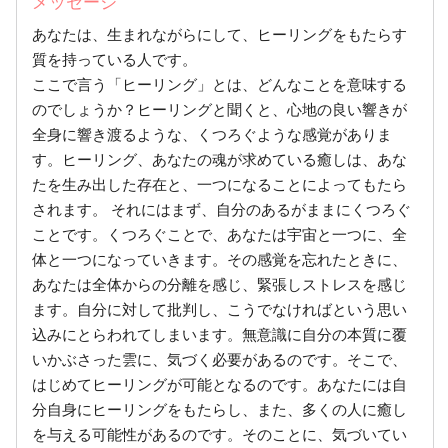
メッセージ
あなたは、生まれながらにして、ヒーリングをもたらす
質を持っている人です。
ここで言う「ヒーリング」とは、どんなことを意味する
のでしょうか？ヒーリングと聞くと、心地の良い響きが
全身に響き渡るような、くつろぐような感覚がありま
す。ヒーリング、あなたの魂が求めている癒しは、あな
たを生み出した存在と、一つになることによってもたら
されます。 それにはまず、自分のあるがままにくつろぐ
ことです。くつろぐことで、あなたは宇宙と一つに、全
体と一つになっていきます。その感覚を忘れたときに、
あなたは全体からの分離を感じ、緊張しストレスを感じ
ます。自分に対して批判し、こうでなければという思い
込みにとらわれてしまいます。無意識に自分の本質に覆
いかぶさった雲に、気づく必要があるのです。そこで、
はじめてヒーリングが可能となるのです。あなたには自
分自身にヒーリングをもたらし、また、多くの人に癒し
を与える可能性があるのです。そのことに、気づいてい