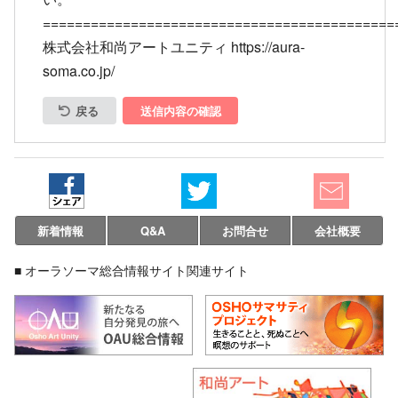
============================================
株式会社和尚アートユニティ https://aura-
soma.co.jp/
戻る
送信内容の確認
新着情報
Q&A
お問合せ
会社概要
■ オーラソーマ総合情報サイト関連サイト