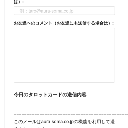
は）:
お友達へのコメント（お友達にも送信する場合は）:
今日のタロットカードの送信内容
============================================
このメールはaura-
soma.co.jpの機能を利用して送