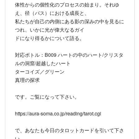
体性からの個性化のプロセスの始まり。それゆ
え、径（パス）における成長と、
私たちが自己の内側にある影の深みの中を見るに
つれ、いかに光が偉大なるガイ
ドになり得るかについて語る。
対応ボトル：B009 ハートの中のハート/クリスタ
ルの洞窟/超越したハート
ターコイズ／グリーン
真理の探求
です。ご覧になって下さい。
https://aura-
soma.co.jp/reading/tarot.cgi
で、あなたも今日のタロットカードを引いて下さ
い。