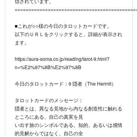
信されています。
============================================
■これが○○様の今日のタロットカードです。
以下のＵＲＬをクリックすると、詳細が表示され
ます。
https://aura-
soma.co.jp/reading/tarot-
9.html?
n=%E2%97%8B%E2%97%8B
今日のタロットカード：9 隠者（The Hermit）
タロットカードのメッセージ：
隠者とは、異なる見地から内なる創造性に触れる
ところにある、自己の真実を見
い出す旅のシンボルである。知的、あるいは感情
的見解からではなく、自己の全