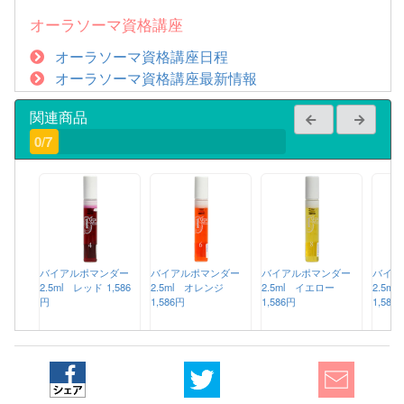
オーラソーマ資格講座
オーラソーマ資格講座日程
オーラソーマ資格講座最新情報
関連商品
0/7
バイアルポマンダー
バイアルポマンダー
バイアルポマンダー
バイア
2.5ml レッド
1,586
2.5ml オレンジ
2.5ml イエロー
2.5m
円
1,586円
1,586円
1,586