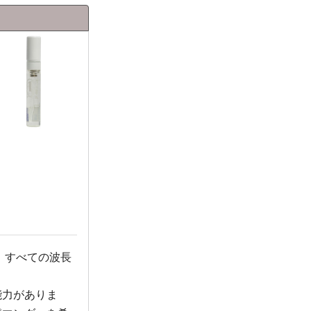
 すべての波長
能力がありま