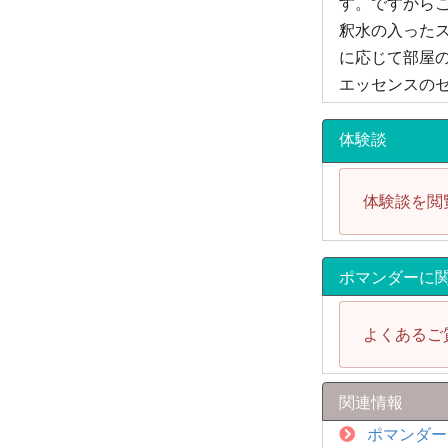
す。ですから
釈水の入った
に応じて部屋
エッセンスの
体験談
体験談を閲
ポマンダーに
よくあるご
関連情報
ポマンダー