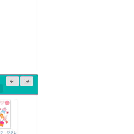
ック やさし