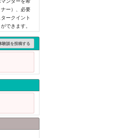
ポマンダーを希
ョナー）、必要
スタークイント
とができます。
体験談を投稿する