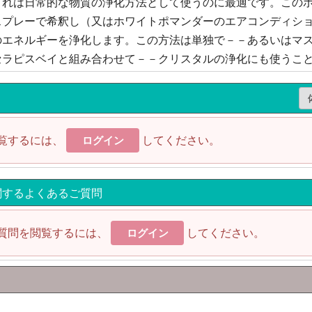
これは日常的な物質の浄化方法として使うのに最適です。この
スプレーで希釈し（又はホワイトポマンダーのエアコンディシ
のエネルギーを浄化します。この方法は単独で－－あるいはマ
セラピスベイと組み合わせて－－クリスタルの浄化にも使うこ
覧するには、
してください。
ログイン
関するよくあるご質問
質問を閲覧するには、
してください。
ログイン