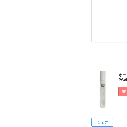
オー
PS
シェア