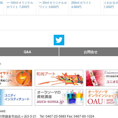
66
ー 100ml オリジナル
ー 20ml オリジナルホ
250ml ホワイト
くわかる
ホワイト
7,200円
ワイト
3,600円
4,560円
1,000円
Q&A
お問合せ
ト
rved.
比ヶ浜3-3-21 Tel: 0467-23-5683 Fax: 0467-60-1024