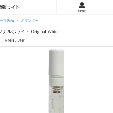
member
ーマ製品
ポマンダー
ジナルホワイト Original White
おける保護と浄化