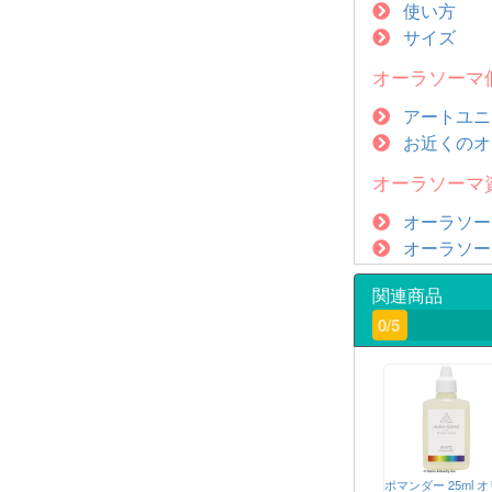
使い方
サイズ
オーラソーマ
アートユニ
お近くのオ
オーラソーマ
オーラソー
オーラソー
関連商品
0/5
ポマンダー 25ml オ