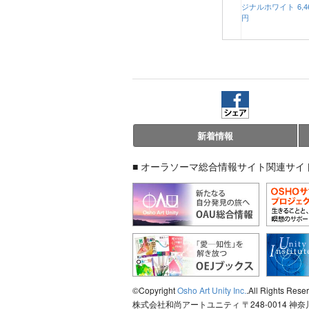
ジナルホワイト
6,4
円
新着情報
■ オーラソーマ総合情報サイト関連サイ
©Copyright
Osho Art Unity Inc.
.All Rights Rese
株式会社和尚アートユニティ 〒248-0014 神奈川県鎌倉市由