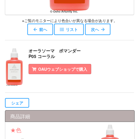
※ご覧のモニターにより色合いが異なる場合があります。
前へ
リスト
次へ
オーラソーマ ポマンダー
P05 コーラル
OAUウェブショップで購入
シェア
商品詳細
★色