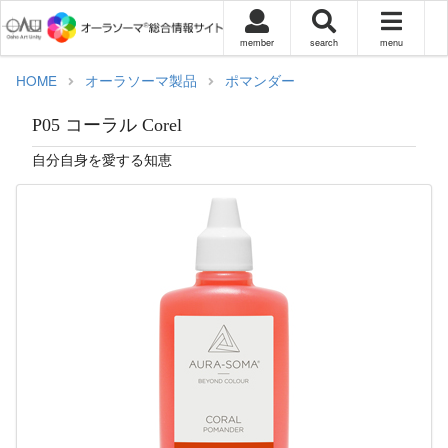
member
search
menu
HOME
オーラソーマ製品
ポマンダー
P05 コーラル Corel
自分自身を愛する知恵