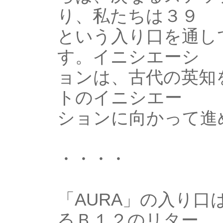
り、私たちは３９
という入り口を通し
す。イニシエーシ
ョンは、古代の英知
トのイニシエー
ションに向かって進
・・・・
「AURA」の入り
るＢ１２のリター