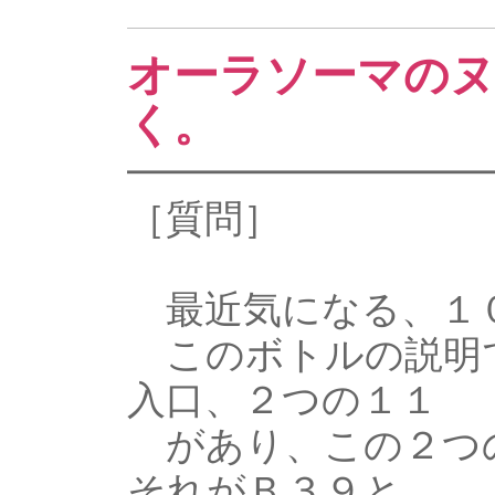
オーラソーマの
く。
━━━━━━━━━
［質問］
最近気になる、１０
このボトルの説明で「
入口、２つの１１
があり、この２つの
それがＢ３９と