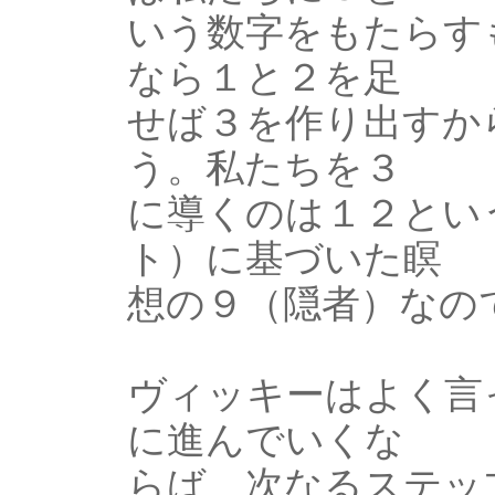
いう数字をもたらす
なら１と２を足
せば３を作り出すか
う。私たちを３
に導くのは１２とい
ト）に基づいた瞑
想の９（隠者）なの
ヴィッキーはよく言
に進んでいくな
らば、次なるステッ