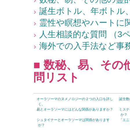
誕生ボトル、年ボトル、
霊性や瞑想やハートに関
人生相談的な質問 （3
海外での入手法など事務
■ 数秘、易、その
問リスト
オーラソーマのヌメノロジーの２つの入口を詳し
誕生数
く。
易とオーラソーマにはどんな関係がありますか？
ミステ
か？
シュタイナーとオーラソーマは関係があります
「エニ
か？