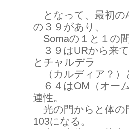
となって、最初のA
の３９があり、
Somaの１と１の
３９はURから来て
とチャルデラ
（カルディア？）
６４はOM（オーム
連性。
光の門からと体の門
103になる。