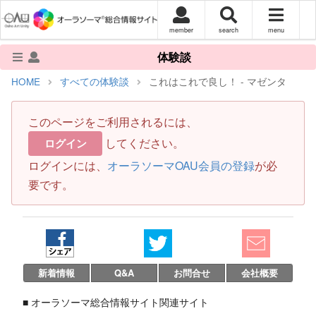
member
search
menu
体験談
HOME
すべての体験談
これはこれで良し！ - マゼンタ
このページをご利用されるには、
してください。
ログイン
ログインには、
オーラソーマOAU会員の登録
が必
要です。
新着情報
Q&A
お問合せ
会社概要
■ オーラソーマ総合情報サイト関連サイト