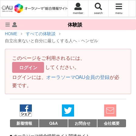
member
search
menu
体験談
HOME
すべての体験談
自立出来ないと自分に厳しくする人へ - ヘンゼル
このページをご利用されるには、
してください。
ログイン
ログインには、
オーラソーマOAU会員の登録
が必
要です。
新着情報
Q&A
お問合せ
会社概要
■ オーラソーマ総合情報サイト関連サイト