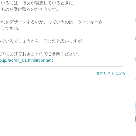
ているには、彼女が瞑想しているときに、
たものを受け取るのだそうです。
それをデザインするのか、っていうのは、ヴィッキーさ
ようですね。
いでいるでしょうから、同じだと思いますが。
以下にあげておきますのでご参照ください。
.jp/faq/dtl_61.html#content
質問リストに戻る