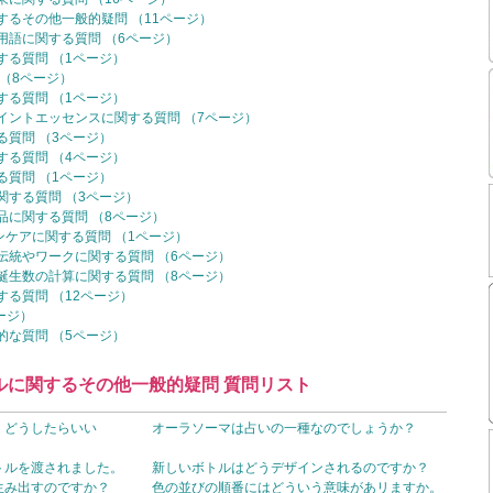
るその他一般的疑問 （11ページ）
語に関する質問 （6ページ）
る質問 （1ページ）
（8ページ）
る質問 （1ページ）
イントエッセンスに関する質問 （7ページ）
質問 （3ページ）
る質問 （4ページ）
質問 （1ページ）
する質問 （3ページ）
に関する質問 （8ページ）
ンケアに関する質問 （1ページ）
伝統やワークに関する質問 （6ページ）
誕生数の計算に関する質問 （8ページ）
る質問 （12ページ）
ージ）
な質問 （5ページ）
ルに関するその他一般的疑問 質問リスト
、どうしたらいい
オーラソーマは占いの一種なのでしょうか？
トルを渡されました。
新しいボトルはどうデザインされるのですか？
生み出すのですか？
色の並びの順番にはどういう意味があリますか。