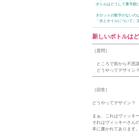
ボトルはどうして番号順
タロットの数字のないの
「水とオイルについて」
新しいボトルは
━━━━━━━━━━
［質問］
ところで前から不思議
どうやってデザイン？
━━━━━━━━━━
［回答］
どうやってデザイン？
まぁ、これはヴィッキ
それはヴィッキーさん
本に書かれてあります