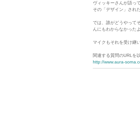
ヴィッキーさんが語っ
その「デザイン」され
では、誰がどうやって
んにもわからなかった
マイクもそれを受け継
関連する質問のURLを
http://www.aura-soma.co