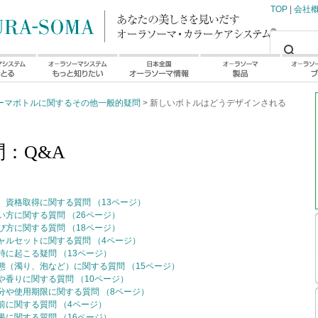
TOP
|
会社
ーマボトルに関するその他一般的疑問
> 新しいボトルはどうデザインされる
：Q&A
資格取得に関する質問 （13ページ）
方に関する質問 （26ページ）
方に関する質問 （18ページ）
ャルセットに関する質問 （4ページ）
に起こる疑問 （13ページ）
（濁り、泡など）に関する質問 （15ページ）
香りに関する質問 （10ページ）
分や使用期限に関する質問 （8ページ）
に関する質問 （4ページ）
に関する質問 （16ページ）