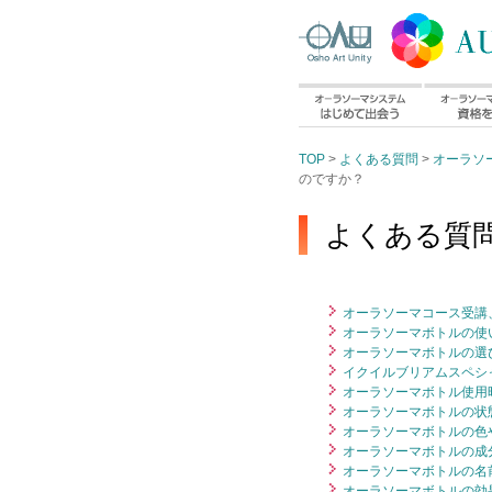
TOP
>
よくある質問
>
オーラソ
のですか？
よくある質問
オーラソーマコース受講、
オーラソーマボトルの使い
オーラソーマボトルの選び
イクイルブリアムスペシ
オーラソーマボトル使用時
オーラソーマボトルの状態
オーラソーマボトルの色や
オーラソーマボトルの成
オーラソーマボトルの名前
オーラソーマボトルの効果