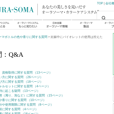
TOP
|
会社
ーマボトルの色や香りに関する質問
> 妊娠中にバイオレットの使用は控えた
：Q&A
資格取得に関する質問 （13ページ）
方に関する質問 （26ページ）
方に関する質問 （18ページ）
ャルセットに関する質問 （4ページ）
に起こる疑問 （13ページ）
（濁り、泡など）に関する質問 （15ページ）
香りに関する質問 （10ページ）
分や使用期限に関する質問 （8ページ）
に関する質問 （4ページ）
に関する質問 （16ページ）