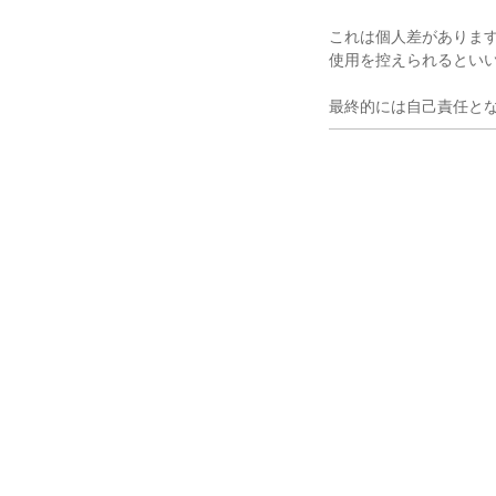
これは個人差がありま
使用を控えられるとい
最終的には自己責任と