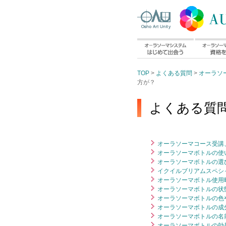
TOP
>
よくある質問
>
オーラソ
方が？
よくある質問
オーラソーマコース受講、
オーラソーマボトルの使い
オーラソーマボトルの選び
イクイルブリアムスペシ
オーラソーマボトル使用時
オーラソーマボトルの状態
オーラソーマボトルの色や
オーラソーマボトルの成
オーラソーマボトルの名前
オーラソーマボトルの効果