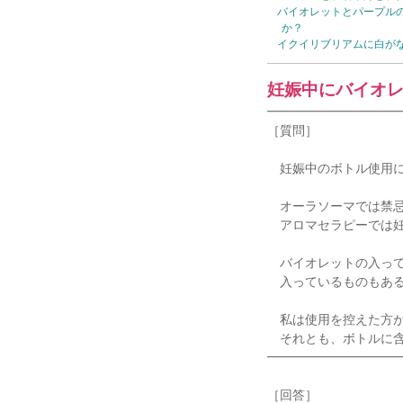
バイオレットとパープル
か？
イクイリブリアムに白が
妊娠中にバイオ
━━━━━━━━━━
［質問］
妊娠中のボトル使用に
オーラソーマでは禁忌
アロマセラピーでは妊
バイオレットの入って
入っているものもある
私は使用を控えた方が
それとも、ボトルに含
━━━━━━━━━━
［回答］