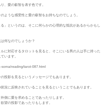
あり、愛の叡智を表す色です。
そのような感受性と愛の叡智をお持ちなのでしょう。
じる」というのは、そこに何らかの心理的な抵抗があるからかもし
抗は何なのでしょうか？
トルに対応するタロットを見ると、そこにいる男の人は手に持った
見ています。
a-soma/reading/tarot-087.html
分の投影を見るというメッセージでもあります。
の状況に反映されていることを見るということでもあります。
て外側に愛を求めることであったりします。
う欲望の投影であったりもします。