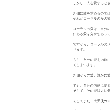
しかし、人を愛すると
外側に愛を求めるので
それがコーラルの愛の
コーラルの愛は、自分
にある愛を分かちあっ
ですから、コーラルの
ります。
もし、自分の愛を内側
てしまいます。
外側からの愛、誰かに
でも、自分の内側に愛
そして、その愛は人に
そしてまた、大天使カ