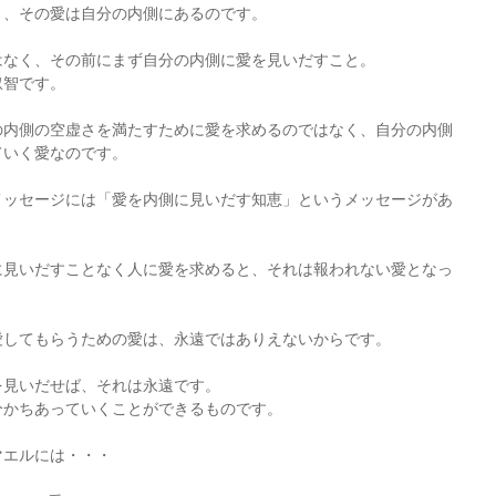
き、その愛は自分の内側にあるのです。
はなく、その前にまず自分の内側に愛を見いだすこと。
叡智です。
の内側の空虚さを満たすために愛を求めるのではなく、自分の内側
ていく愛なのです。
メッセージには「愛を内側に見いだす知恵」というメッセージがあ
に見いだすことなく人に愛を求めると、それは報われない愛となっ
愛してもらうための愛は、永遠ではありえないからです。
を見いだせば、それは永遠です。
分かちあっていくことができるものです。
マエルには・・・