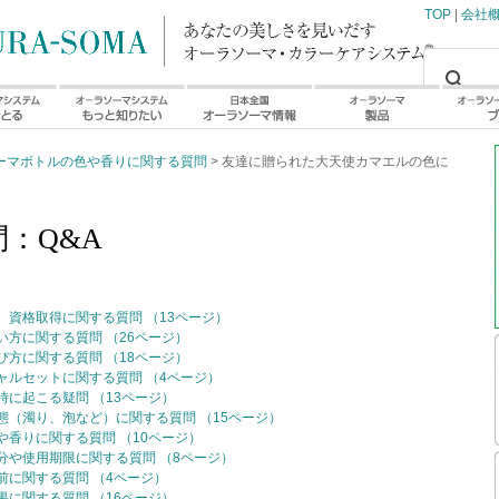
TOP
|
会社
ーマボトルの色や香りに関する質問
> 友達に贈られた大天使カマエルの色に
：Q&A
資格取得に関する質問 （13ページ）
方に関する質問 （26ページ）
方に関する質問 （18ページ）
ャルセットに関する質問 （4ページ）
に起こる疑問 （13ページ）
（濁り、泡など）に関する質問 （15ページ）
香りに関する質問 （10ページ）
分や使用期限に関する質問 （8ページ）
に関する質問 （4ページ）
に関する質問 （16ページ）