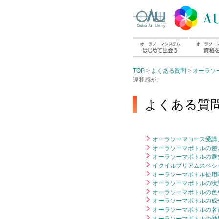
TOP
>
よくある質問
>
オーラソ
違和感が。
よくある質問
オーラソーマコース受講、
オーラソーマボトルの使い
オーラソーマボトルの選び
イクイルブリアムスペシ
オーラソーマボトル使用時
オーラソーマボトルの状態
オーラソーマボトルの色や
オーラソーマボトルの成
オーラソーマボトルの名前
オーラソーマボトルの効果