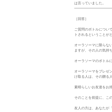
は言っていました。
━━━━━━━━━━
［回答］
ご質問のボトルについ
トされるということが
オーラソーマに限らな
ますが、その人の気持
オーラソーマのボトル
オーラソーマをプレゼ
け取る人は、その贈る
素晴らしいお友達をお
そのことを前提に、こ
友人の方は、あなたが