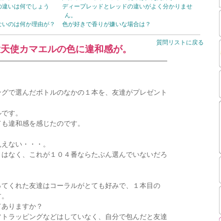
の違いは何でしょう
ディープレッドとレッドの違いがよく分かりませ
ん。
ないのは何か理由が？
色が好きで香りが嫌いな場合は？
質問リストに戻る
大天使カマエルの色に違和感が。
━━━━━━━━━━━━━━━━━━━━━━━━━
ングで選んだボトルのなかの１本を、友達がプレゼント
ルです。
ても違和感を感じたのです。
見えない・・・。
とはなく、これが１０４番ならたぶん選んでいないだろ
ってくれた友達はコーラルがとても好みで、１本目の
す。
てありますか？
フトラッピングなどはしていなく、自分で包んだと友達