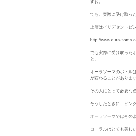
すね。
でも、実際に受け取っ
上層はイリデセントピ
http://www.aura-soma.c
でも実際に受け取った
と。
オーラソーマのボトル
が変わることがありま
その人にとって必要な
そうしたときに、ピン
オーラソーマではその
コーラルはとても美し