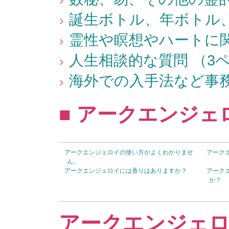
誕生ボトル、年ボトル、
霊性や瞑想やハートに関
人生相談的な質問 （3
海外での入手法など事務
■ アークエンジェ
アークエンジェロイの使い方がよくわかりませ
アーク
ん。
アークエンジェロイには香りはありますか？
アーク
か？
アークエンジェ