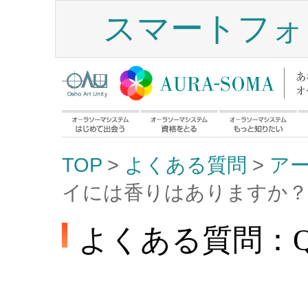
スマートフォ
TOP
>
よくある質問
>
ア
イには香りはありますか？
よくある質問：Q