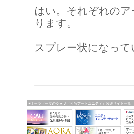
はい。それぞれのア
ります。
スプレー状になって
■オーラソーマのＯＡＵ（和尚アートユニティ）関連サイト一覧