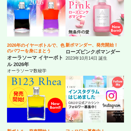
新ポマンダー、発売開始！
2026年のイヤーボトルで、色
のパワーを身にまとう
ローズピンクポマンダー
オーラソーマ イヤーボト
2023年10月14日 誕生
ル 2026年
オーラソーマ数秘学