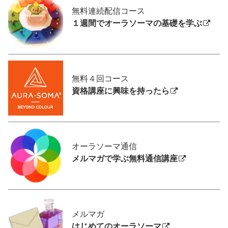
無料連続配信コース
１週間でオーラソーマの基礎を学ぶ
無料４回コース
資格講座に興味を持ったら
オーラソーマ通信
メルマガで学ぶ無料通信講座
メルマガ
はじめてのオーラソーマ