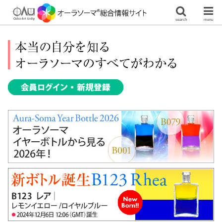
search
menu