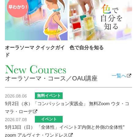
オーラソーマ クイックガイ
色で自分を知る
ド
一覧へ
オーラソーマ・コース／OAU講座
無料イベント
2026.08.06
9月2日（水）「コンパッション実践会」 無料Zoom ウタ・コ
マラ・ローデ
イベント
2026.07.08
9月13日（日） 「全体性」イベント3"内側と外側の全体性”
zoom アルヴィナ・ワンドレス