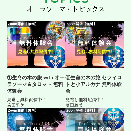
Zoom開催【無料】
Zoom開催【無料】
①生命の木の旅 with オー
②生命の木の旅 セフィロ
ラソーマ＆タロット 無料
トと小アルカナ 無料体験
体験会
会
見逃し無料配信中！
見逃し無料配信中！
廣田雅美
廣田雅美
Zoom開催【無料】
Zoom開催【無料】