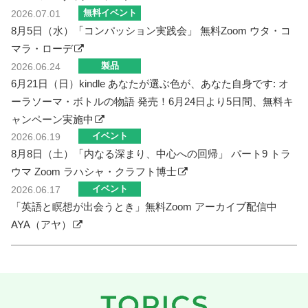
無料イベント
2026.07.01
8月5日（水）「コンパッション実践会」 無料Zoom ウタ・コ
マラ・ローデ
製品
2026.06.24
6月21日（日）kindle あなたが選ぶ色が、あなた自身です: オ
ーラソーマ・ボトルの物語 発売！6月24日より5日間、無料キ
ャンペーン実施中
イベント
2026.06.19
8月8日（土）「内なる深まり、中心への回帰」 パート9 トラ
ウマ Zoom ラハシャ・クラフト博士
イベント
2026.06.17
「英語と瞑想が出会うとき」無料Zoom アーカイブ配信中
AYA（アヤ）