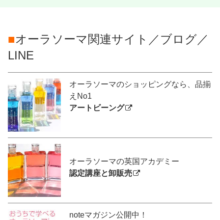
■
オーラソーマ関連サイト／ブログ／
LINE
オーラソーマのショッピングなら、品揃
えNo1
アートビーング
オーラソーマの英国アカデミー
認定講座と卸販売
noteマガジン公開中！