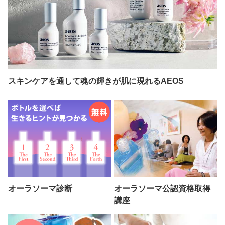
スキンケアを通して魂の輝きが肌に現れるAEOS
オーラソーマ診断
オーラソーマ公認資格取得
講座