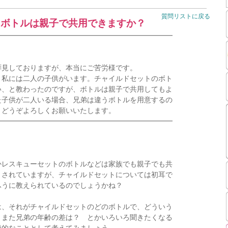
質問リストに戻る
トボトルは親子で共用できますか？
━━━━━━━━━━━━━━━━━━━━━━━━━
見しておりますが、本当にご苦労様です。
私には二人の子供がいます。チャイルドセットのボト
、と教わったのですが、ボトルは親子で共用してもよ
子供が二人いる場合、兄弟は違うボトルを用意するの
どうぞよろしくお願いいたします。
━━━━━━━━━━━━━━━━━━━━━━━━━
かレスキューセットのボトルなどは家族でも親子でも共
とされていますが、チャイルドセットについては初耳で
ふうに教えられているのでしょうかね？
は、それがチャイルドセットのどのボトルで、どういう
、また兄弟の年齢の差は？ とかいろいろ聞きたくなる
般的なこととして考えてみましょう。