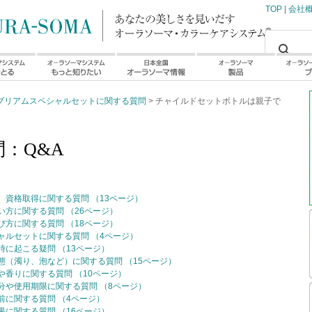
TOP
|
会社
ブリアムスペシャルセットに関する質問
> チャイルドセットボトルは親子で
：Q&A
資格取得に関する質問 （13ページ）
方に関する質問 （26ページ）
方に関する質問 （18ページ）
ャルセットに関する質問 （4ページ）
に起こる疑問 （13ページ）
（濁り、泡など）に関する質問 （15ページ）
香りに関する質問 （10ページ）
分や使用期限に関する質問 （8ページ）
に関する質問 （4ページ）
に関する質問 （16ページ）