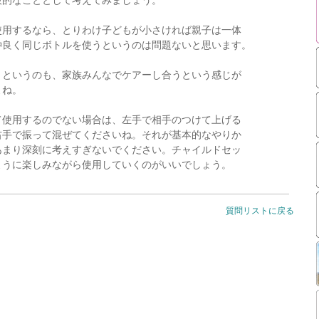
使用するなら、とりわけ子どもが小さければ親子は一体
仲良く同じボトルを使うというのは問題ないと思います。
うというのも、家族みんなでケアーし合うという感じが
よね。
て使用するのでない場合は、左手で相手のつけて上げる
右手で振って混ぜてくださいね。それが基本的なやりか
あまり深刻に考えすぎないでください。チャイルドセッ
ように楽しみながら使用していくのがいいでしょう。
質問リストに戻る