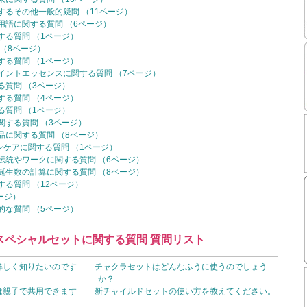
るその他一般的疑問 （11ページ）
語に関する質問 （6ページ）
る質問 （1ページ）
（8ページ）
る質問 （1ページ）
イントエッセンスに関する質問 （7ページ）
質問 （3ページ）
る質問 （4ページ）
質問 （1ページ）
する質問 （3ページ）
に関する質問 （8ページ）
ンケアに関する質問 （1ページ）
伝統やワークに関する質問 （6ページ）
誕生数の計算に関する質問 （8ページ）
る質問 （12ページ）
ージ）
な質問 （5ページ）
スペシャルセットに関する質問 質問リスト
詳しく知りたいのです
チャクラセットはどんなふうに使うのでしょう
か？
は親子で共用できます
新チャイルドセットの使い方を教えてください。