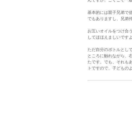
基本的には親子兄弟で
でもありますし、兄弟
お互いオイルをつけ合
してほほえましいです
ただ自分のボトルとし
ところに触れながら、
たです。でも、それも
トですので、子どもの