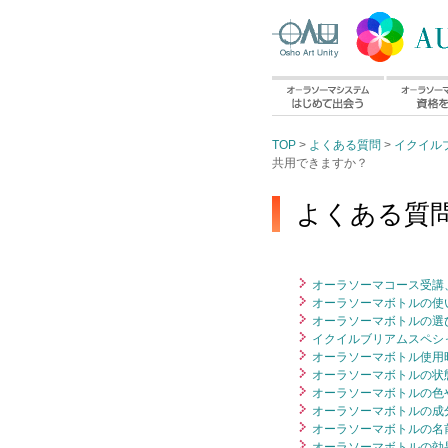
TOP
>
よくある質問
>
イクイル
共用できますか？
よくある質問
オーラソーマコース受講、
オーラソーマボトルの使い
オーラソーマボトルの選び
イクイルブリアムスペシ
オーラソーマボトル使用時
オーラソーマボトルの状態
オーラソーマボトルの色や
オーラソーマボトルの成
オーラソーマボトルの名前
オーラソーマボトルの効果