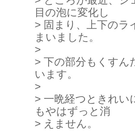
目の泡に変化し
> 固まり、上下の
まいました。
>
> 下の部分もくす
います。
>
> 一晩経つときれ
もやはずっと消
> えません。