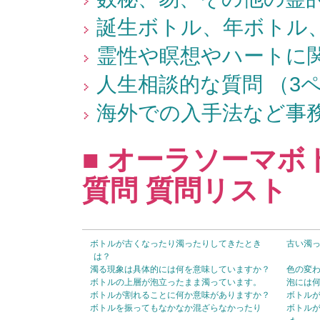
誕生ボトル、年ボトル、
霊性や瞑想やハートに関
人生相談的な質問 （3
海外での入手法など事務
■ オーラソーマ
質問 質問リスト
ボトルが古くなったり濁ったりしてきたとき
古い濁
は？
濁る現象は具体的には何を意味していますか？
色の変
ボトルの上層が泡立ったまま濁っています。
泡には
ボトルが割れることに何か意味がありますか？
ボトル
ボトルを振ってもなかなか混ざらなかったり
ボトルが