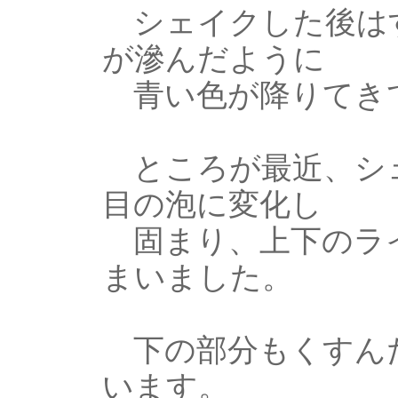
シェイクした後は
が滲んだように
青い色が降りてき
ところが最近、シェ
目の泡に変化し
固まり、上下のライ
まいました。
下の部分もくすんだ
います。