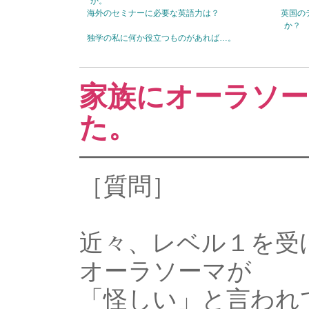
か。
海外のセミナーに必要な英語力は？
英国の
か？
独学の私に何か役立つものがあれば…。
家族にオーラソー
た。
━━━━━━━━━
［質問］
近々、レベル１を受
オーラソーマが
「怪しい」と言われ