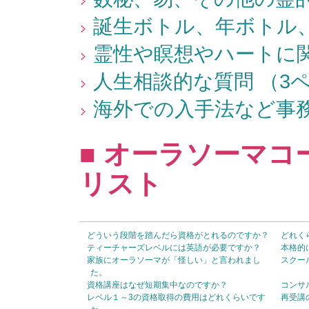
誕生ボトル、年ボトル、
霊性や瞑想やハートに関
人生相談的な質問 （3
海外での入手法など事務
■ オーラソーマコ
リスト
どういう段階を踏んだら資格がとれるのですか？
どれく
ティーチャーズレベルには英語が必要ですか？
本格的
家族にオーラソーマが「怪しい」と言われまし
スクー
た。
資格講座はなぜ短期集中なのですか？
コンサ
レベル１～3の資格取得の費用はどれくらいです
再受講