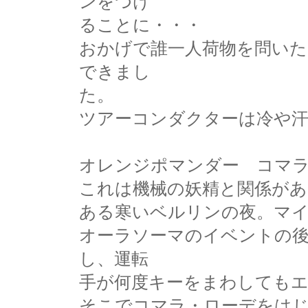
ンをつけ
ることに・・・
おかげで誰一人荷物を問い
できまし
た。
ツアーコンダクターは冷や
オレンジポマンダー コマ
これは機械の妖精と関係があ
ある寒いベルリンの夜。マ
オーラソーマのイベントの
し、運転
手が何度キーをまわしても
そこでコマラ・ローデをは