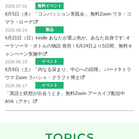
無料イベント
2026.07.01
8月5日（水）「コンパッション実践会」 無料Zoom ウタ・コ
マラ・ローデ
製品
2026.06.24
6月21日（日）kindle あなたが選ぶ色が、あなた自身です: オ
ーラソーマ・ボトルの物語 発売！6月24日より5日間、無料キ
ャンペーン実施中
イベント
2026.06.19
8月8日（土）「内なる深まり、中心への回帰」 パート9 トラ
ウマ Zoom ラハシャ・クラフト博士
イベント
2026.06.17
「英語と瞑想が出会うとき」無料Zoom アーカイブ配信中
AYA（アヤ）