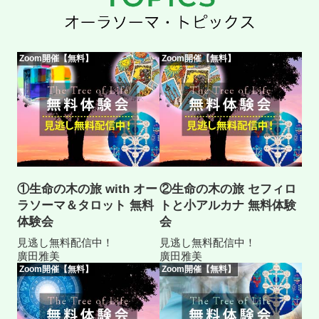
Zoom開催【無料】
Zoom開催【無料】
①生命の木の旅 with オー
②生命の木の旅 セフィロ
ラソーマ＆タロット 無料
トと小アルカナ 無料体験
体験会
会
見逃し無料配信中！
見逃し無料配信中！
廣田雅美
廣田雅美
Zoom開催【無料】
Zoom開催【無料】