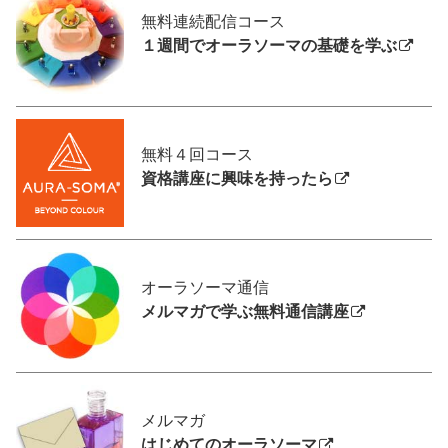
無料連続配信コース
１週間でオーラソーマの基礎を学ぶ
無料４回コース
資格講座に興味を持ったら
オーラソーマ通信
メルマガで学ぶ無料通信講座
メルマガ
はじめてのオーラソーマ