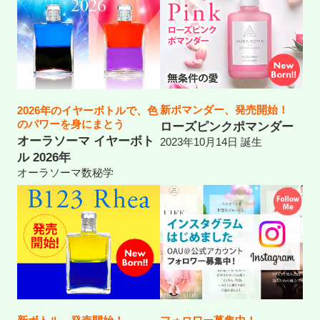
新ポマンダー、発売開始！
2026年のイヤーボトルで、色
のパワーを身にまとう
ローズピンクポマンダー
オーラソーマ イヤーボト
2023年10月14日 誕生
ル 2026年
オーラソーマ数秘学