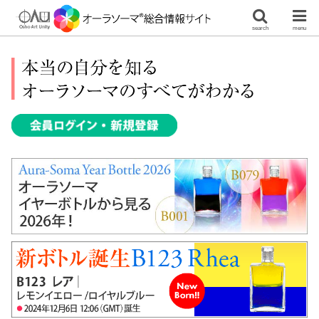
search
menu