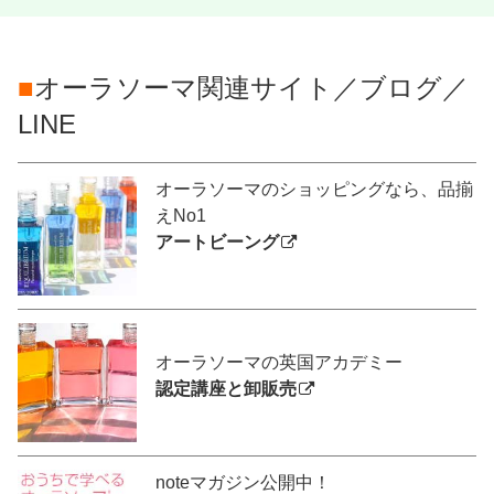
■
オーラソーマ関連サイト／ブログ／
LINE
オーラソーマのショッピングなら、品揃
えNo1
アートビーング
オーラソーマの英国アカデミー
認定講座と卸販売
noteマガジン公開中！