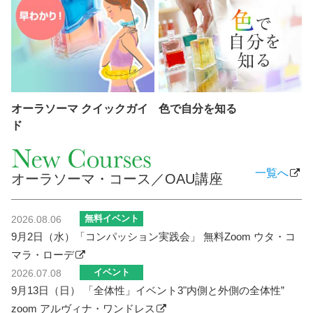
オーラソーマ クイックガイ
色で自分を知る
ド
一覧へ
オーラソーマ・コース／OAU講座
無料イベント
2026.08.06
9月2日（水）「コンパッション実践会」 無料Zoom ウタ・コ
マラ・ローデ
イベント
2026.07.08
9月13日（日） 「全体性」イベント3"内側と外側の全体性”
zoom アルヴィナ・ワンドレス