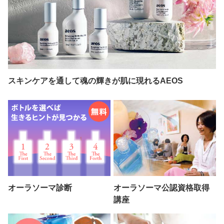
スキンケアを通して魂の輝きが肌に現れるAEOS
オーラソーマ診断
オーラソーマ公認資格取得
講座