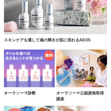
スキンケアを通して魂の輝きが肌に現れるAEOS
オーラソーマ診断
オーラソーマ公認資格取得
講座