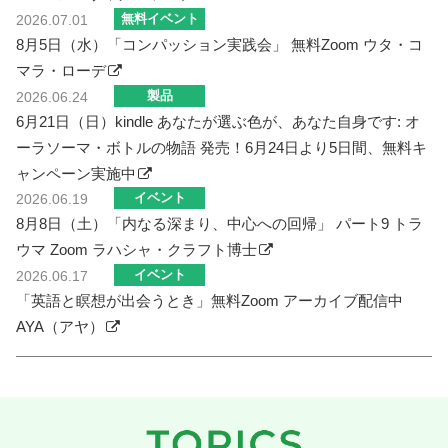
無料イベント
2026.07.01
8月5日（水）「コンパッション実践会」 無料Zoom ウタ・コ
マラ・ローデ
製品
2026.06.24
6月21日（日）kindle あなたが選ぶ色が、あなた自身です: オ
ーラソーマ・ボトルの物語 発売！6月24日より5日間、無料キ
ャンペーン実施中
イベント
2026.06.19
8月8日（土）「内なる深まり、中心への回帰」 パート9 トラ
ウマ Zoom ラハシャ・クラフト博士
イベント
2026.06.17
「英語と瞑想が出会うとき」無料Zoom アーカイブ配信中
AYA（アヤ）