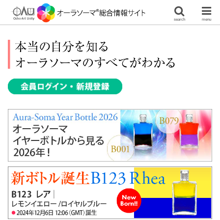
search
menu