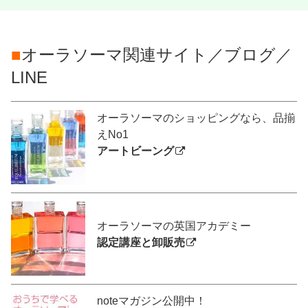
■
オーラソーマ関連サイト／ブログ／
LINE
オーラソーマのショッピングなら、品揃
えNo1
アートビーング
オーラソーマの英国アカデミー
認定講座と卸販売
noteマガジン公開中！