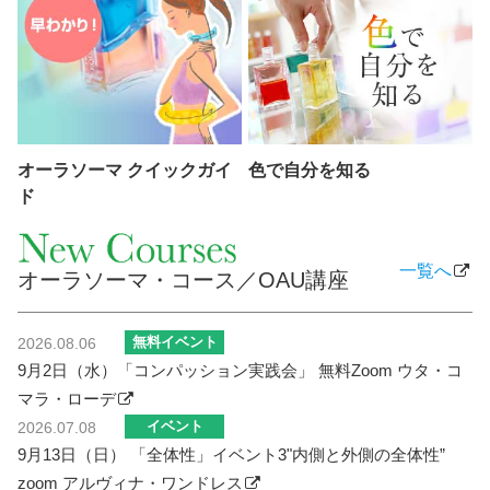
オーラソーマ クイックガイ
色で自分を知る
ド
一覧へ
オーラソーマ・コース／OAU講座
無料イベント
2026.08.06
9月2日（水）「コンパッション実践会」 無料Zoom ウタ・コ
マラ・ローデ
イベント
2026.07.08
9月13日（日） 「全体性」イベント3"内側と外側の全体性”
zoom アルヴィナ・ワンドレス