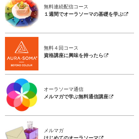
無料連続配信コース
１週間でオーラソーマの基礎を学ぶ
無料４回コース
資格講座に興味を持ったら
オーラソーマ通信
メルマガで学ぶ無料通信講座
メルマガ
はじめてのオーラソーマ