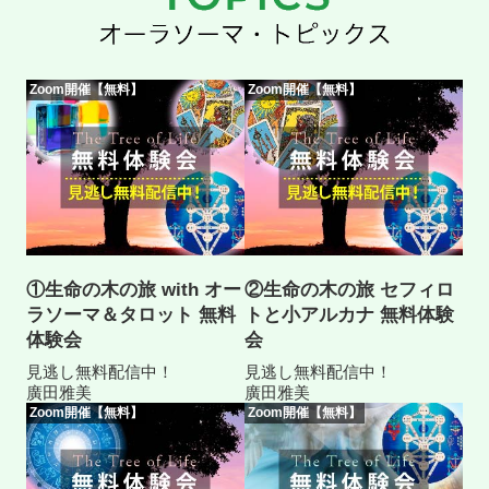
Zoom開催【無料】
Zoom開催【無料】
①生命の木の旅 with オー
②生命の木の旅 セフィロ
ラソーマ＆タロット 無料
トと小アルカナ 無料体験
体験会
会
見逃し無料配信中！
見逃し無料配信中！
廣田雅美
廣田雅美
Zoom開催【無料】
Zoom開催【無料】