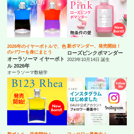
新ポマンダー、発売開始！
2026年のイヤーボトルで、色
のパワーを身にまとう
ローズピンクポマンダー
オーラソーマ イヤーボト
2023年10月14日 誕生
ル 2026年
オーラソーマ数秘学