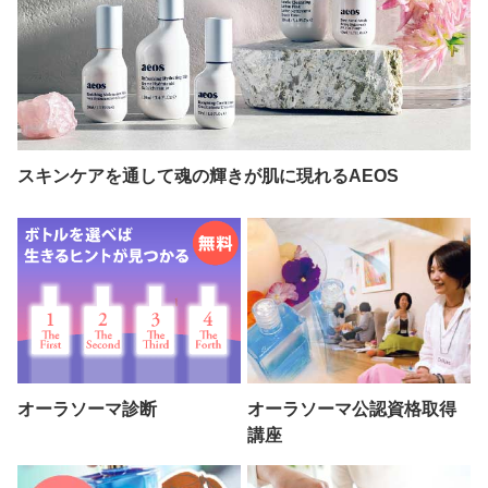
スキンケアを通して魂の輝きが肌に現れるAEOS
オーラソーマ診断
オーラソーマ公認資格取得
講座