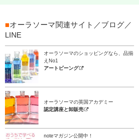
■
オーラソーマ関連サイト／ブログ／
LINE
オーラソーマのショッピングなら、品揃
えNo1
アートビーング
オーラソーマの英国アカデミー
認定講座と卸販売
noteマガジン公開中！