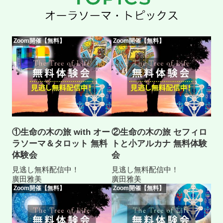
Zoom開催【無料】
Zoom開催【無料】
①生命の木の旅 with オー
②生命の木の旅 セフィロ
ラソーマ＆タロット 無料
トと小アルカナ 無料体験
体験会
会
見逃し無料配信中！
見逃し無料配信中！
廣田雅美
廣田雅美
Zoom開催【無料】
Zoom開催【無料】