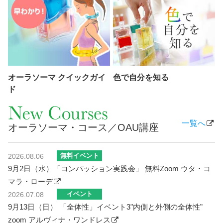
オーラソーマ クイックガイ
色で自分を知る
ド
一覧へ
オーラソーマ・コース／OAU講座
無料イベント
2026.08.06
9月2日（水）「コンパッション実践会」 無料Zoom ウタ・コ
マラ・ローデ
イベント
2026.07.08
9月13日（日） 「全体性」イベント3"内側と外側の全体性”
zoom アルヴィナ・ワンドレス