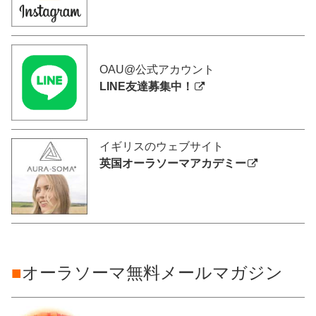
OAU@公式アカウント
LINE友達募集中！
イギリスのウェブサイト
英国オーラソーマアカデミー
■
オーラソーマ無料メールマガジン