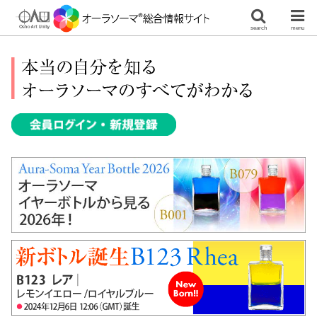
search
menu