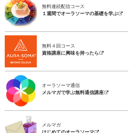
無料連続配信コース
１週間でオーラソーマの基礎を学ぶ
無料４回コース
資格講座に興味を持ったら
オーラソーマ通信
メルマガで学ぶ無料通信講座
メルマガ
はじめてのオーラソーマ