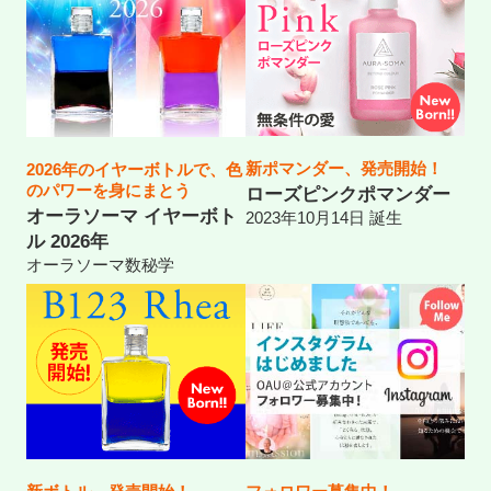
新ポマンダー、発売開始！
2026年のイヤーボトルで、色
のパワーを身にまとう
ローズピンクポマンダー
オーラソーマ イヤーボト
2023年10月14日 誕生
ル 2026年
オーラソーマ数秘学