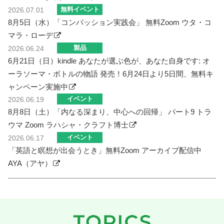
無料イベント
2026.07.01
8月5日（水）「コンパッション実践会」 無料Zoom ウタ・コ
マラ・ローデ
製品
2026.06.24
6月21日（日）kindle あなたが選ぶ色が、あなた自身です: オ
ーラソーマ・ボトルの物語 発売！6月24日より5日間、無料キ
ャンペーン実施中
イベント
2026.06.19
8月8日（土）「内なる深まり、中心への回帰」 パート9 トラ
ウマ Zoom ラハシャ・クラフト博士
イベント
2026.06.17
「英語と瞑想が出会うとき」無料Zoom アーカイブ配信中
AYA（アヤ）