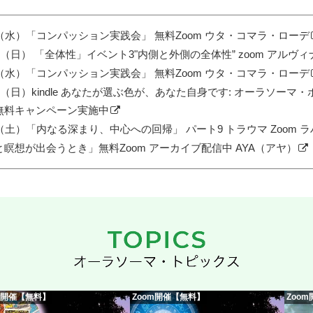
（水）「コンパッション実践会」 無料Zoom ウタ・コマラ・ローデ
日（日） 「全体性」イベント3"内側と外側の全体性” zoom アルヴ
（水）「コンパッション実践会」 無料Zoom ウタ・コマラ・ローデ
日（日）kindle あなたが選ぶ色が、あなた自身です: オーラソーマ・
無料キャンペーン実施中
（土）「内なる深まり、中心への回帰」 パート9 トラウマ Zoom
瞑想が出会うとき」無料Zoom アーカイブ配信中 AYA（アヤ）
m開催【無料】
Zoom開催【無料】
Zoo