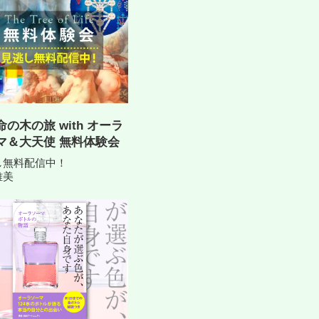
の木の旅 with オーラ
マ＆大天使 無料体験会
し無料配信中！
雅美