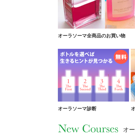
オーラソーマ全商品のお買い物
オーラソーマ診断
オー