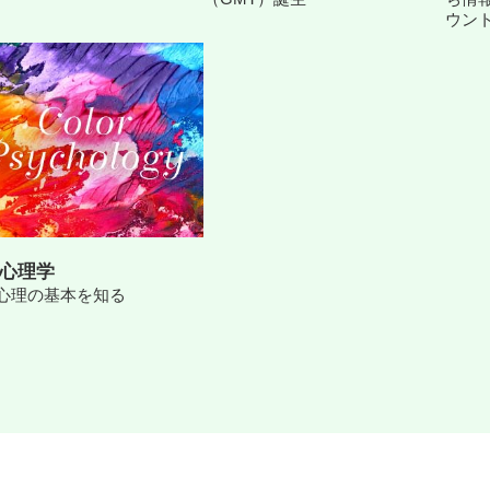
ウン
心理学
心理の基本を知る