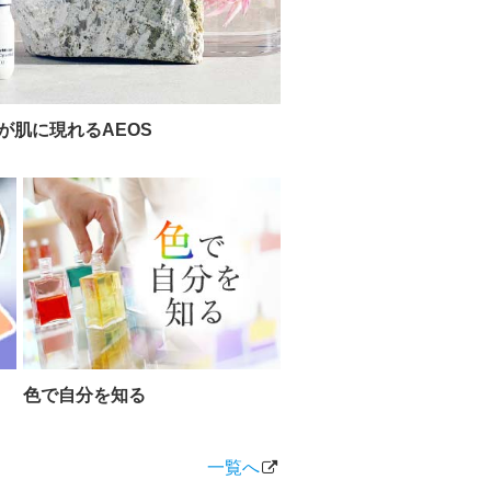
が肌に現れるAEOS
色で自分を知る
一覧へ