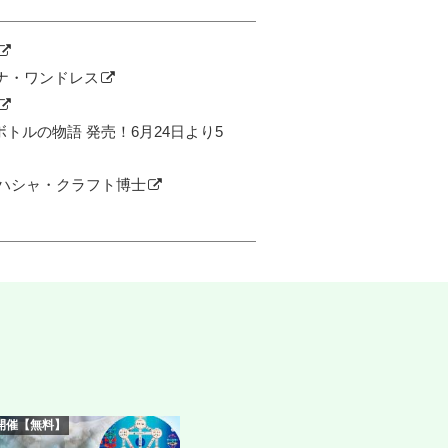
ィナ・ワンドレス
ボトルの物語 発売！6月24日より5
 ラハシャ・クラフト博士
m開催【無料】