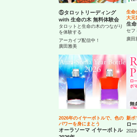
生命
⑤タロットリーディング
大元
with 生命の木 無料体験会
生命
タロットと生命の木のつながり
セフ
を体験する
廣田
アーカイブ配信中！
廣田雅美
新ポ
2026年のイヤーボトルで、色の
パワーを身にまとう
ロー
オーラソーマ イヤーボトル
202