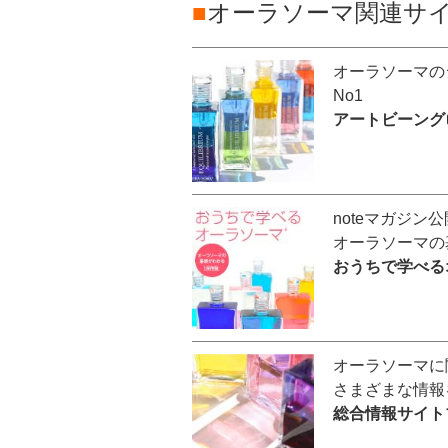
■
オーラソーマ関連サイ
オーラソーマの
No1
アートビーング
noteマガジン
オーラソーマの
おうちで学べる
オーラソーマに
さまざまな情報
総合情報サイト