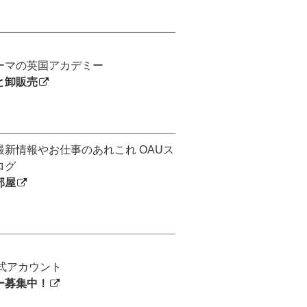
ーマの英国アカデミー
と卸販売
最新情報やお仕事のあれこれ OAUス
ログ
部屋
公式アカウント
ー募集中！