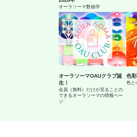
2026年
オーラソーマ数秘学
オーラソーマOAUクラブ誕
色彩
色と
生！
会員（無料）だけが見ることの
できるオーラソーマの情報ペー
ジ