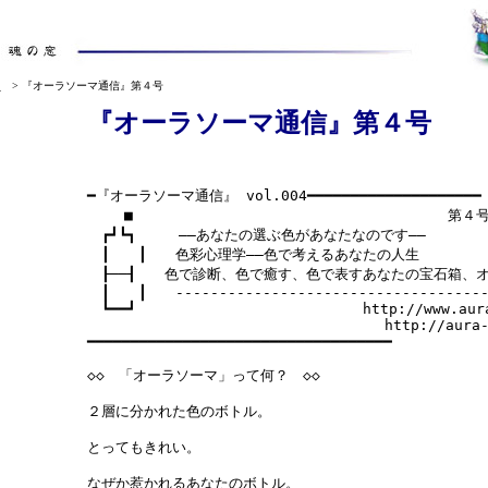
号
> 『オーラソーマ通信』第４号
『オーラソーマ通信』第４号