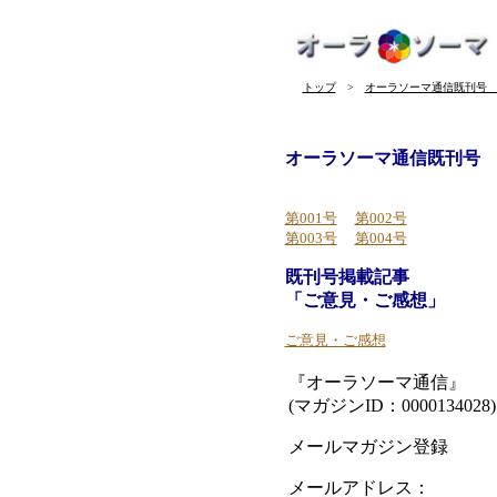
トップ
>
オーラソーマ通信既刊
オーラソーマ通信既刊号
第001号
第002号
第003号
第004号
既刊号掲載記事
「ご意見・ご感想」
ご意見・ご感想
『オーラソーマ通信』
(マガジンID：0000134028)
メールマガジン登録
メールアドレス：