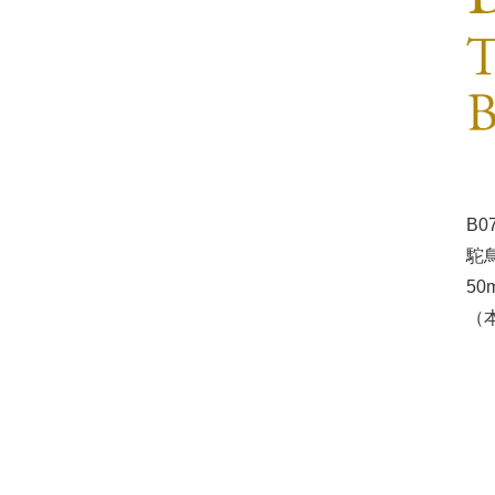
B0
駝
50
（本