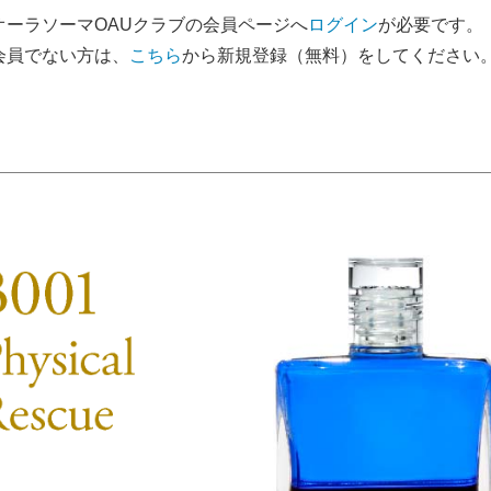
オーラソーマOAUクラブの会員ページへ
ログイン
が必要です。
会員でない方は、
こちら
から新規登録（無料）をしてください