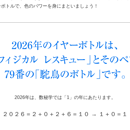
ヤーボトルで、色のパワーを身にまといましょう！
2026年は、数秘学では「1」の年にあたります。
２０２６＝２＋０＋２＋６＝１０ → １＋０＝１