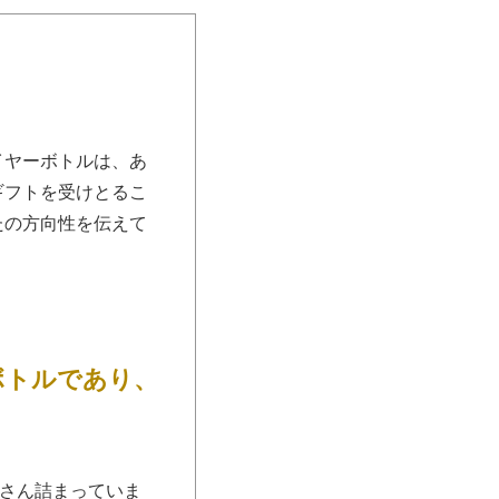
イヤーボトルは、あ
ギフトを受けとるこ
たの方向性を伝えて
ボトルであり、
さん詰まっていま