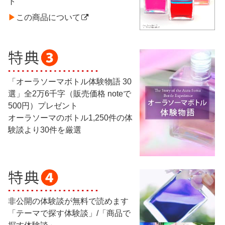
ト
▶︎
この商品について
「オーラソーマボトル体験物語 30
選」全2万6千字（販売価格 noteで
500円）プレゼント
オーラソーマのボトル1,250件の体
験談より30件を厳選
非公開の体験談が無料で読めます
「テーマで探す体験談」/「商品で