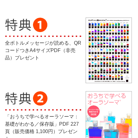
全ボトルメッセージが読める、QR
コードつきA4サイズPDF（非売
品）プレゼント
「おうちで学べるオーラソーマ：
基礎がわかる／保存版」PDF 227
頁（販売価格 1,100円）プレゼン