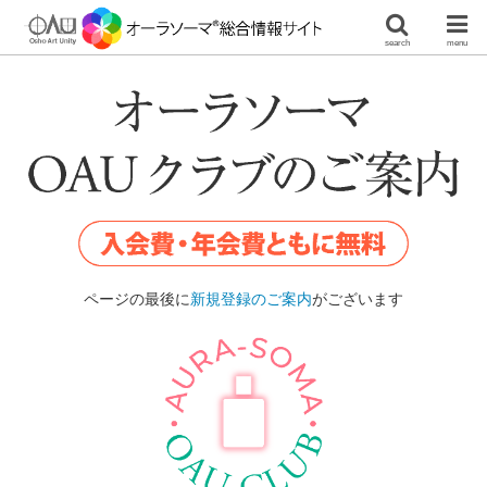
search
menu
ページの最後に
新規登録のご案内
がございます